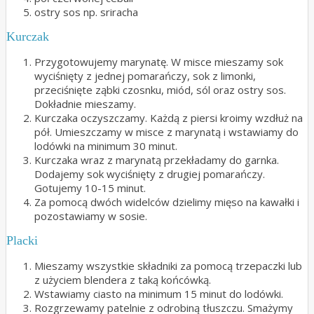
ostry sos np. sriracha
Kurczak
Przygotowujemy marynatę. W misce mieszamy sok
wyciśnięty z jednej pomarańczy, sok z limonki,
przeciśnięte ząbki czosnku, miód, sól oraz ostry sos.
Dokładnie mieszamy.
Kurczaka oczyszczamy. Każdą z piersi kroimy wzdłuż na
pół. Umieszczamy w misce z marynatą i wstawiamy do
lodówki na minimum 30 minut.
Kurczaka wraz z marynatą przekładamy do garnka.
Dodajemy sok wyciśnięty z drugiej pomarańczy.
Gotujemy 10-15 minut.
Za pomocą dwóch widelców dzielimy mięso na kawałki i
pozostawiamy w sosie.
Placki
Mieszamy wszystkie składniki za pomocą trzepaczki lub
z użyciem blendera z taką końcówką.
Wstawiamy ciasto na minimum 15 minut do lodówki.
Rozgrzewamy patelnie z odrobiną tłuszczu. Smażymy