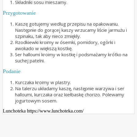
Składniki sosu mieszamy.
Przygotowanie
Kaszę gotujemy według przepisu na opakowaniu.
Następnie do gorącej kaszy wrzucamy liście jarmużu i
szpinaku, tak aby nieco zmiękły.
Rzodkiewki kroimy w ósemki, pomidory, ogórki i
awokado w większą kostkę.
Ser halloumi kroimy w kostkę i podsmażamy krótko na
suchej patelni.
Podanie
Kurczaka kroimy w plastry.
Na talerzu układamy kaszę, następnie warzywa i ser
halloumi, kurczaka oraz kiełbaskę chorizo. Polewamy
jogurtowym sosem.
Lunchoteka https://www.lunchoteka.com/