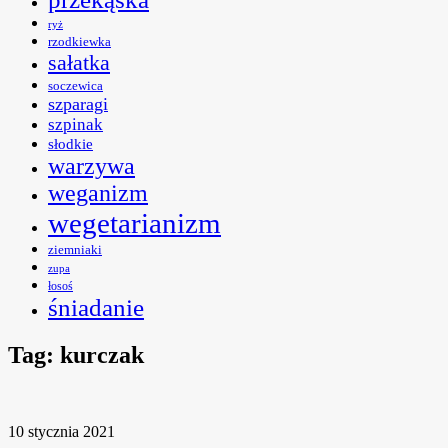
ryż
rzodkiewka
sałatka
soczewica
szparagi
szpinak
słodkie
warzywa
weganizm
wegetarianizm
ziemniaki
zupa
łosoś
śniadanie
Tag:
kurczak
10 stycznia 2021