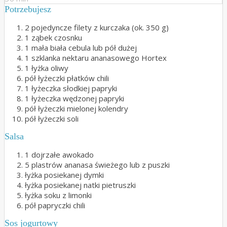
Potrzebujesz
2 pojedyncze filety z kurczaka (ok. 350 g)
1 ząbek czosnku
1 mała biała cebula lub pół dużej
1 szklanka nektaru ananasowego Hortex
1 łyżka oliwy
pół łyżeczki płatków chili
1 łyżeczka słodkiej papryki
1 łyżeczka wędzonej papryki
pół łyżeczki mielonej kolendry
pół łyżeczki soli
Salsa
1 dojrzałe awokado
5 plastrów ananasa świeżego lub z puszki
łyżka posiekanej dymki
łyżka posiekanej natki pietruszki
łyżka soku z limonki
pół papryczki chili
Sos jogurtowy