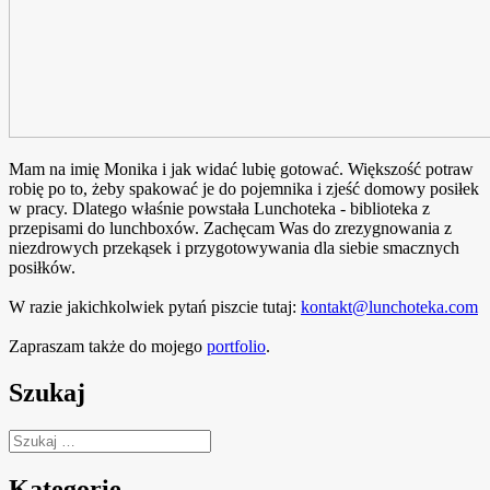
Mam na imię Monika i jak widać lubię gotować. Większość potraw
robię po to, żeby spakować je do pojemnika i zjeść domowy posiłek
w pracy. Dlatego właśnie powstała Lunchoteka - biblioteka z
przepisami do lunchboxów. Zachęcam Was do zrezygnowania z
niezdrowych przekąsek i przygotowywania dla siebie smacznych
posiłków.
W razie jakichkolwiek pytań piszcie tutaj:
kontakt@lunchoteka.com
Zapraszam także do mojego
portfolio
.
Szukaj
Szukaj:
Kategorie