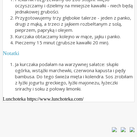
oczyszczamy i dzielimy na mniejsze kawałki - niech będą
jednakowej grubości.
Przygotowujemy trzy głębokie talerze - jeden z panko,
drugi z mąką, a trzeci z jajkiem rozbełtanym z solą,
pieprzem, papryką i olejem.
Kurczaka obtaczamy kolejno w mące, jajku i panko.
Pieczemy 15 minut (grubsze kawałki 20 min).
Notatki
Ja kurczaka podałam na warzywnej sałatce: słupki
ogórka, wstążki marchewki, czerwona kapusta i pędy
bambusa. Do tego świeża mięta i kolendra. Sos zrobiłam
z łyżki jogurtu greckiego, łyżki majonezu, łyżeczki
srirachy i soku z połowy limonki.
Lunchoteka https://www.lunchoteka.com/