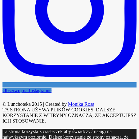
Obserwuj na Instagramie
© Lunchoteka 2015
|
Created by
Monika Rosa
TA STRONA UŻYWA PLIKÓW COOKIES. DALSZE
KORZYSTANIE Z WITRYNY OZNACZA, ŻE AKCEPTUJESZ
ICH STOSOWANIE.
Ta strona korzysta z ciasteczek aby świadczyć usługi na
najwyższym poziomie. Dalsze korzystanie ze strony oznacza, że