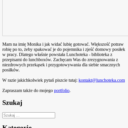
Mam na imię Monika i jak widać lubię gotować. Większość potraw
robię po to, żeby spakować je do pojemnika i zjeść domowy posiłek
w pracy. Dlatego właśnie powstała Lunchoteka - biblioteka z
przepisami do lunchboxów. Zachęcam Was do zrezygnowania z
niezdrowych przekąsek i przygotowywania dla siebie smacznych
posiłków.
W razie jakichkolwiek pytań piszcie tutaj:
kontakt@lunchoteka.com
Zapraszam także do mojego
portfolio
.
Szukaj
Szukaj:
Kategorie