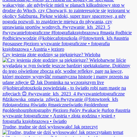
Czy jesienią złote godziny są piękniejsze? Wieloba
Trudne, trudne się dziś wylosowało! Jak przeczyt