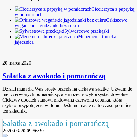
Ciecierzyca z papryką
w pomidorach
Orkiszowe
wegańskie jagodzianki bez cukru
Sylwestrowe przekąski
Menemen – turecka
jajecznica
20 marca 2020
Sałatka z awokado i pomarańczą
Dzisiaj mam dla Was prosty przepis na ciekawą sałatkę. Użyłam do
niej czerwonych pomarańczy, ale możecie wykorzystać dowolne.
Ciekawy dodatek stanowi piklowana czerwona cebulka, którą
szybko przygotujecie w domu. Jeśli nie macie na to czasu pomińcie
ten składnik.
Sałatka z awokado i pomarańczą
2020-03-20 09:56:30