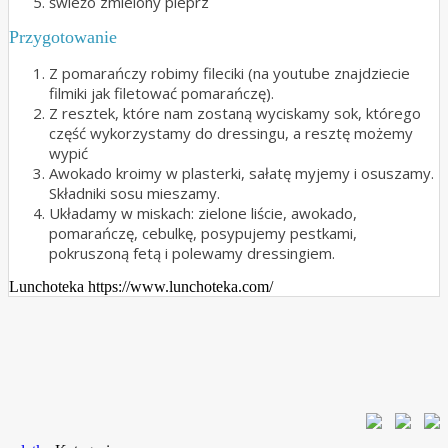
świeżo zmielony pieprz
Przygotowanie
Z pomarańczy robimy fileciki (na youtube znajdziecie
filmiki jak filetować pomarańczę).
Z resztek, które nam zostaną wyciskamy sok, którego
część wykorzystamy do dressingu, a resztę możemy
wypić
Awokado kroimy w plasterki, sałatę myjemy i osuszamy.
Składniki sosu mieszamy.
Układamy w miskach: zielone liście, awokado,
pomarańczę, cebulkę, posypujemy pestkami,
pokruszoną fetą i polewamy dressingiem.
Lunchoteka https://www.lunchoteka.com/