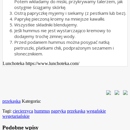
Potem wkładamy do miski, przykrywamy talerzem, jak
ostygnie ściągamy skórkę.
Ostrą papryczkę myjemy i siekamy (z pestkami lub bez).
Paprykę pieczoną kroimy na mniejsze kawałki.
Wszystkie składniki blendujemy.
Jeśli hummus nie jest wystarczająco kremowy to
dodajemy trochę zimnej wody.
Przed podaniem hummus można posypać natką
pietruszki, płatkami chili, podprażonym sezamem i
słonecznikiem.
Lunchoteka https://www.lunchoteka.com/
przekąska
Kategoria:
Tagi:
ciecierzyca
hummus
papryka
przekąska
wegańskie
wegetariańskie
Podobne wpisy