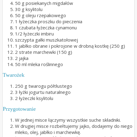
50 g posiekanych migdałów
30 g ksylitolu
50 g oleju rzepakowego
1 łyżeczka proszku do pieczenia
1 czubata łyżeczka cynamonu
1/2 łyżeczki imbiru
szczypta gałki muszkatołowej
1 jabłko obrane i pokrojone w drobną kostkę (250 g)
2 strate marchewki (150 g)
2 jajka
50 ml mleka roślinnego
Twarożek
250 g twarogu półtłustego
3 łyżki jogurtu naturalnego
2 łyżeczki ksylitolu
Przygotowanie
W jednej misce łączymy wszystkie suche składniki.
W drugiej misce rozbełtujemy jajko, dodajemy do niego
mleko, olej, jabłko i marchewkę.