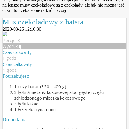
najlepsze musy czekoladowe są z czekolady, ale jak nie można jeść
cukru to trzeba sobie radzić inaczej
Mus czekoladowy z batata
2020-03-26 12:16:36
Porcje: 3
Wydrukuj
Czas całkowity
1 godz
Czas całkowity
1 godz
Potrzebujesz
1 duży batat (350 - 400 g)
3 łyżki śmietanki kokosowej albo gęstej części
schłodzonego mleczka kokosowego
3 łyżki kakao
1 łyżeczka cynamonu
Do podania