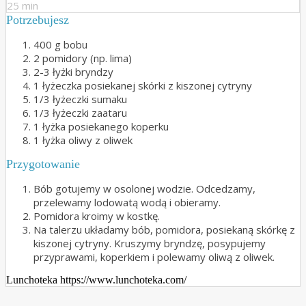
25 min
Potrzebujesz
400 g bobu
2 pomidory (np. lima)
2-3 łyżki bryndzy
1 łyżeczka posiekanej skórki z kiszonej cytryny
1/3 łyżeczki sumaku
1/3 łyżeczki zaataru
1 łyżka posiekanego koperku
1 łyżka oliwy z oliwek
Przygotowanie
Bób gotujemy w osolonej wodzie. Odcedzamy,
przelewamy lodowatą wodą i obieramy.
Pomidora kroimy w kostkę.
Na talerzu układamy bób, pomidora, posiekaną skórkę z
kiszonej cytryny. Kruszymy bryndzę, posypujemy
przyprawami, koperkiem i polewamy oliwą z oliwek.
Lunchoteka https://www.lunchoteka.com/