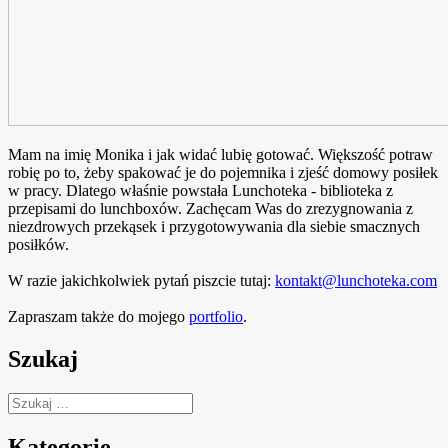
Mam na imię Monika i jak widać lubię gotować. Większość potraw
robię po to, żeby spakować je do pojemnika i zjeść domowy posiłek
w pracy. Dlatego właśnie powstała Lunchoteka - biblioteka z
przepisami do lunchboxów. Zachęcam Was do zrezygnowania z
niezdrowych przekąsek i przygotowywania dla siebie smacznych
posiłków.
W razie jakichkolwiek pytań piszcie tutaj:
kontakt@lunchoteka.com
Zapraszam także do mojego
portfolio
.
Szukaj
Szukaj:
Kategorie