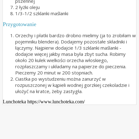
pszennej
2 łyżki oleju
1/3-1/2 szklanki maślanki
Przygotowanie
Orzechy i płatki bardzo drobno mielimy (ja to zrobiłam w
pojemniku blendera). Dodajemy pozostałe składniki i
łączymy. Najpierw dodajcie 1/3 szklanki maślanki -
dodajcie więcej jakby masa była zbyt sucha. Robimy
około 20 kulek wielkości orzecha włoskiego,
rozpłaszczamy i układamy na papierze do pieczenia.
Pieczemy 20 minut w 200 stopniach.
Ciastka po wystudzeniu można zanurzyć w
rozpuszczonej w kąpieli wodnej gorzkiej czekoladzie i
ułożyć na kratce, żeby zastygła.
Lunchoteka https://www.lunchoteka.com/