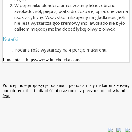
W pojemniku blendera umieszczamy liście, obrane
awokado, sól, pieprz, płatki drożdżowe, uprażone ziarna
i sok z cytryny. Wszystko miksujemy na gładki sos. Jeśli
nie jest wystarczająco kremowy (np. awokado nie było
całkiem miękkie) można dodać łyżkę oliwy z oliwek.
Notatki
Podana ilość wystarczy na 4 porcje makaronu.
Lunchoteka https://www.lunchoteka.com/
Poniżej moje propozycje podania – pełnoziarnisty makaron z sosem,
pomidorem, fetą i mikroliśćmi oraz omlet z pieczarkami, oliwkami i
fetą.