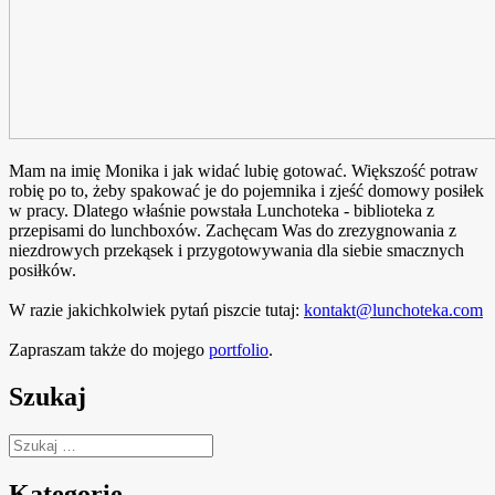
Mam na imię Monika i jak widać lubię gotować. Większość potraw
robię po to, żeby spakować je do pojemnika i zjeść domowy posiłek
w pracy. Dlatego właśnie powstała Lunchoteka - biblioteka z
przepisami do lunchboxów. Zachęcam Was do zrezygnowania z
niezdrowych przekąsek i przygotowywania dla siebie smacznych
posiłków.
W razie jakichkolwiek pytań piszcie tutaj:
kontakt@lunchoteka.com
Zapraszam także do mojego
portfolio
.
Szukaj
Szukaj:
Kategorie