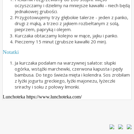
oczyszczamy i dzielimy na mniejsze kawałki - niech będą
jednakowej grubości.
Przygotowujemy trzy głębokie talerze - jeden z panko,
drugi z mąką, a trzeci z jajkiem rozbełtanym z solą,
pieprzem, papryką i olejem.
Kurczaka obtaczamy kolejno w mące, jajku i panko.
Pieczemy 15 minut (grubsze kawałki 20 min).
Notatki
Ja kurczaka podałam na warzywnej sałatce: słupki
ogórka, wstążki marchewki, czerwona kapusta i pędy
bambusa. Do tego świeża mięta i kolendra. Sos zrobiłam
z łyżki jogurtu greckiego, łyżki majonezu, łyżeczki
srirachy i soku z połowy limonki.
Lunchoteka https://www.lunchoteka.com/