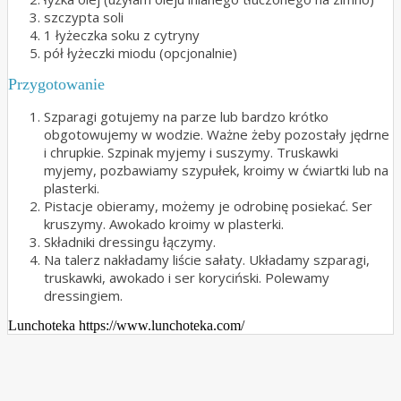
szczypta soli
1 łyżeczka soku z cytryny
pół łyżeczki miodu (opcjonalnie)
Przygotowanie
Szparagi gotujemy na parze lub bardzo krótko
obgotowujemy w wodzie. Ważne żeby pozostały jędrne
i chrupkie. Szpinak myjemy i suszymy. Truskawki
myjemy, pozbawiamy szypułek, kroimy w ćwiartki lub na
plasterki.
Pistacje obieramy, możemy je odrobinę posiekać. Ser
kruszymy. Awokado kroimy w plasterki.
Składniki dressingu łączymy.
Na talerz nakładamy liście sałaty. Układamy szparagi,
truskawki, awokado i ser koryciński. Polewamy
dressingiem.
Lunchoteka https://www.lunchoteka.com/