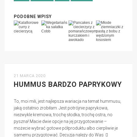
PODOBNE WPISY
21 MARCA 2020
HUMMUS BARDZO PAPRYKOWY
To, moi mili, jest najlepsza wariacja na temat hummusu,
jaką ostatnio zrobiłam. Jest potrójnie paprykowa,
niezwykle kremowa, trochę słodka, trochę ostra, no
pyszna! Macie dwie opcje na jej przygotowanie –
możecie wybrać gotowe półproduktu albo cierpliwie je
samemu przygotować. Decyzja należy do Was