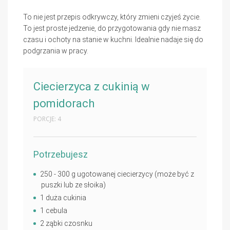
To nie jest przepis odkrywczy, który zmieni czyjeś życie.
To jest proste jedzenie, do przygotowania gdy nie masz
czasu i ochoty na stanie w kuchni. Idealnie nadaje się do
podgrzania w pracy.
Ciecierzyca z cukinią w
pomidorach
PORCJE: 4
Potrzebujesz
250 - 300 g ugotowanej ciecierzycy (może być z
puszki lub ze słoika)
1 duża cukinia
1 cebula
2 ząbki czosnku