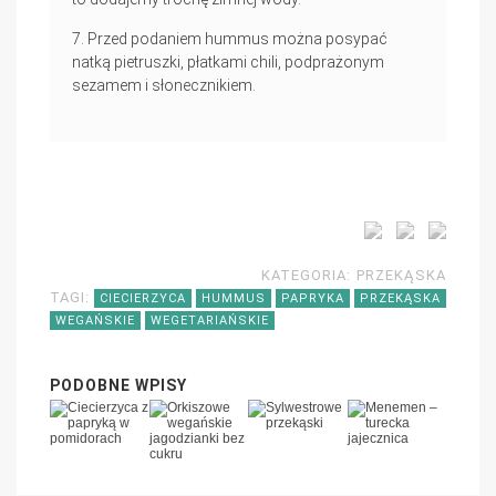
Przed podaniem hummus można posypać
natką pietruszki, płatkami chili, podprażonym
sezamem i słonecznikiem.
KATEGORIA:
PRZEKĄSKA
TAGI:
CIECIERZYCA
HUMMUS
PAPRYKA
PRZEKĄSKA
WEGAŃSKIE
WEGETARIAŃSKIE
PODOBNE WPISY