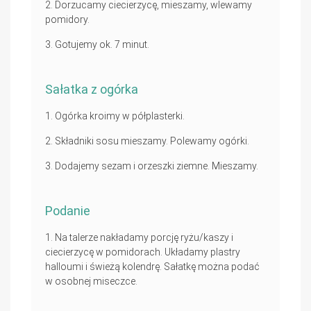
Dorzucamy ciecierzycę, mieszamy, wlewamy
pomidory.
Gotujemy ok. 7 minut.
Sałatka z ogórka
Ogórka kroimy w półplasterki.
Składniki sosu mieszamy. Polewamy ogórki.
Dodajemy sezam i orzeszki ziemne. Mieszamy.
Podanie
Na talerze nakładamy porcję ryżu/kaszy i
ciecierzycę w pomidorach. Układamy plastry
halloumi i świeżą kolendrę. Sałatkę można podać
w osobnej miseczce.