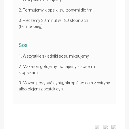
Formujemy klopsiki zwilżonymi dłońmi.
Pieczemy 30 minut w 180 stopniach
(termoobieg).
Sos
Wszystkie składniki sosu miksujemy.
Makaron gotujemy, podajemy z sosem i
klopsikami.
Można posypać dynią, skropić sokiem z cytryny
albo olejem z pestek dyni.