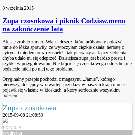
8 września 2015
Zupa czosnkowa i piknik Codzisw.menu
na zakończenie lata
Ale się zrobiło zimno! Wiatr i deszcz, które próbowały położyć
mnie do łóżka sprawiły, że wytoczyłam ciężkie działa: herbatę z
cytryną i miodem oraz czosnek! I tak pierwszy atak przeziębienia
chyba udało mi się odeprzeć. Dzisiejsza zupa jest bardzo prosta i
szybka w przygotowaniu. Nie bójcie się czosnkowego oddechu, nie
będziecie mieli po niej tego problemu
Oryginalny przepis pochodzi z magazynu „Jamie”, którego
pierwszy, dostępny w otwartej sprzedaży w naszym kraju numer
pojawił się właśnie w kioskach, a który serdecznie wszystkim
polecam.
Zupa czosnkowa
2015-09-08 21:08:50
Porcje: 4
Wydrukuj