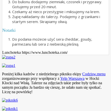
Do bulionu dodajemy ziemniaki, czosnek i przyprawy.
Gotujemy przed 20 minut.
Czekamy aż nieco przestygnie i miksujemy na krem.
Zupę nakładamy do talerzy. Podajemy z grzankami i
startym serem. Skrapiamy oliwą.
Notatki
Do podania możecie użyć sera cheddar, goudy,
parmezanu lub sera z niebieską pleśnią.
Lunchoteka https://www.lunchoteka.com/
Poniżej kilka kadrów z niedzielnego pikniku ekipy
Codzisw.menu
zorganizowanego przy współpracy z
Yelp Warszawa
w Hocki
Klocki nad Wisłą. Talerze na zdjęciach takie pełne były tylko na
samym początku
Ja bardzo się cieszę, że udało nam się spotkać.
Liczę na powtórkę!