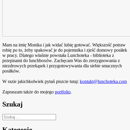
Mam na imię Monika i jak widać lubię gotować. Większość potraw
robię po to, żeby spakować je do pojemnika i zjeść domowy posiłek
w pracy. Dlatego właśnie powstała Lunchoteka - biblioteka z
przepisami do lunchboxów. Zachęcam Was do zrezygnowania z
niezdrowych przekąsek i przygotowywania dla siebie smacznych
posiłków.
W razie jakichkolwiek pytań piszcie tutaj:
kontakt@lunchoteka.com
Zapraszam także do mojego
portfolio
.
Szukaj
Szukaj:
Kategorie