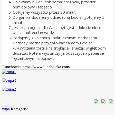
Dolewamy bulion, sok pomarańczowy, przecier
pomidorowy i tabasco.
Gotujemy wszystko przez 20 minut.
Do garnka dodajemy odcedzoną fasolę i gotujemy 5
minut.
Jeśli zupa będzie dla Was zbyt gęsta dolejcie nieco
więcej bulionu lub wody.
Podajemy z kolendrą i pokruszonymi nachosami.
Nachosy można przygotować samemu krojąc
kukurydzianą tortillę na trójkącie i smażąc w głębokim
tłuszczu. Potem wystarczy je odsączyć na papierze
ręcznikowym i doprawić.
Lunchoteka https://www.lunchoteka.com/
zupa
Kategoria: