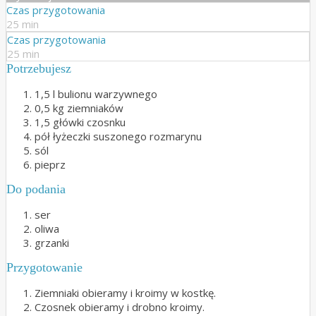
Czas przygotowania
25 min
Czas przygotowania
25 min
Potrzebujesz
1,5 l bulionu warzywnego
0,5 kg ziemniaków
1,5 główki czosnku
pół łyżeczki suszonego rozmarynu
sól
pieprz
Do podania
ser
oliwa
grzanki
Przygotowanie
Ziemniaki obieramy i kroimy w kostkę.
Czosnek obieramy i drobno kroimy.