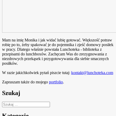
Mam na imię Monika i jak widać lubię gotować. Większość potraw
robię po to, żeby spakować je do pojemnika i zjeść domowy posiłek
w pracy. Dlatego właśnie powstała Lunchoteka - biblioteka z
przepisami do lunchboxów. Zachęcam Was do zrezygnowania z
niezdrowych przekąsek i przygotowywania dla siebie smacznych
posiłków.
W razie jakichkolwiek pytań piszcie tutaj:
kontakt@lunchoteka.com
Zapraszam także do mojego
portfolio
.
Szukaj
Szukaj:
Kategorie