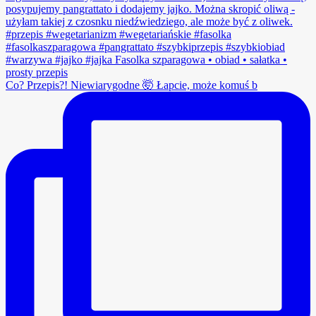
Co? Przepis?! Niewiarygodne 🤯 Łapcie, może komuś b