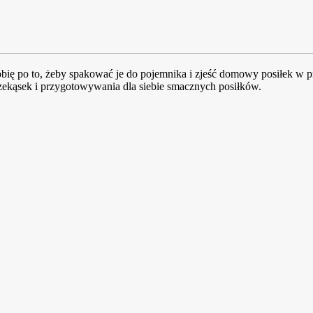
ię po to, żeby spakować je do pojemnika i zjeść domowy posiłek w pr
kąsek i przygotowywania dla siebie smacznych posiłków.