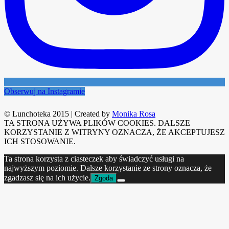
Obserwuj na Instagramie
© Lunchoteka 2015
|
Created by
Monika Rosa
TA STRONA UŻYWA PLIKÓW COOKIES. DALSZE
KORZYSTANIE Z WITRYNY OZNACZA, ŻE AKCEPTUJESZ
ICH STOSOWANIE.
Ta strona korzysta z ciasteczek aby świadczyć usługi na
najwyższym poziomie. Dalsze korzystanie ze strony oznacza, że
zgadzasz się na ich użycie.
Zgoda