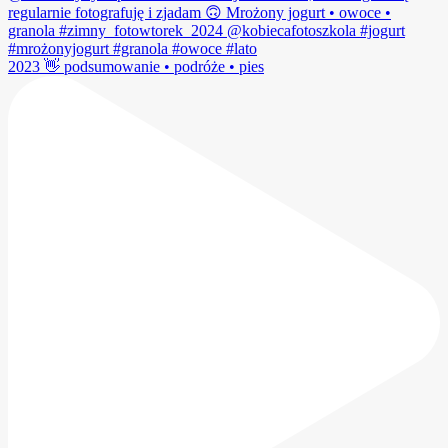
2023 👋 podsumowanie • podróże • pies