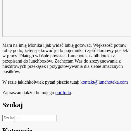
Mam na imię Monika i jak widać lubię gotować. Większość potraw
robię po to, żeby spakować je do pojemnika i zjeść domowy posiłek
w pracy. Dlatego właśnie powstała Lunchoteka - biblioteka z
przepisami do lunchboxów. Zachęcam Was do zrezygnowania z
niezdrowych przekąsek i przygotowywania dla siebie smacznych
posiłków.
W razie jakichkolwiek pytań piszcie tutaj:
kontakt@lunchoteka.com
Zapraszam także do mojego
portfolio
.
Szukaj
Szukaj:
Kategorie