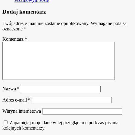
sezamowym sosie
Dodaj komentarz
Twój adres e-mail nie zostanie opublikowany.
Wymagane pola są
oznaczone
*
Komentarz
*
Nazwa
*
Adres e-mail
*
Witryna internetowa
Zapamiętaj moje dane w tej przeglądarce podczas pisania
kolejnych komentarzy.