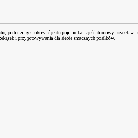
ię po to, żeby spakować je do pojemnika i zjeść domowy posiłek w pr
kąsek i przygotowywania dla siebie smacznych posiłków.