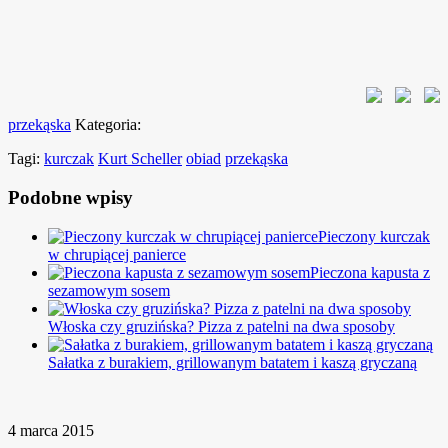
przekąska
Kategoria:
Tagi:
kurczak
Kurt Scheller
obiad
przekąska
Podobne wpisy
Pieczony kurczak
w chrupiącej panierce
Pieczona kapusta z
sezamowym sosem
Włoska czy gruzińska? Pizza z patelni na dwa sposoby
Sałatka z burakiem, grillowanym batatem i kaszą gryczaną
4 marca 2015