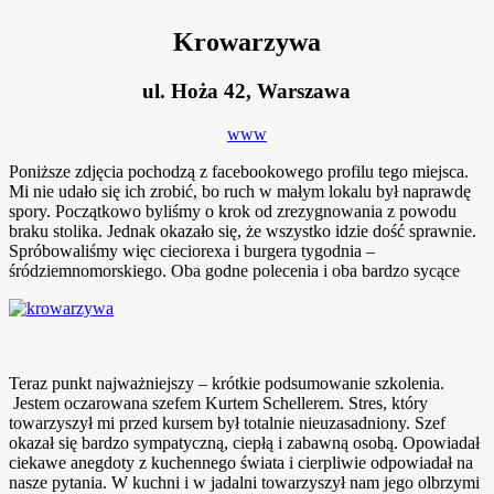
Krowarzywa
ul. Hoża 42, Warszawa
www
Poniższe zdjęcia pochodzą z facebookowego profilu tego miejsca.
Mi nie udało się ich zrobić, bo ruch w małym lokalu był naprawdę
spory. Początkowo byliśmy o krok od zrezygnowania z powodu
braku stolika. Jednak okazało się, że wszystko idzie dość sprawnie.
Spróbowaliśmy więc cieciorexa i burgera tygodnia –
śródziemnomorskiego. Oba godne polecenia i oba bardzo sycące
Teraz punkt najważniejszy – krótkie podsumowanie szkolenia.
Jestem oczarowana szefem Kurtem Schellerem. Stres, który
towarzyszył mi przed kursem był totalnie nieuzasadniony. Szef
okazał się bardzo sympatyczną, ciepłą i zabawną osobą. Opowiadał
ciekawe anegdoty z kuchennego świata i cierpliwie odpowiadał na
nasze pytania. W kuchni i w jadalni towarzyszył nam jego olbrzymi