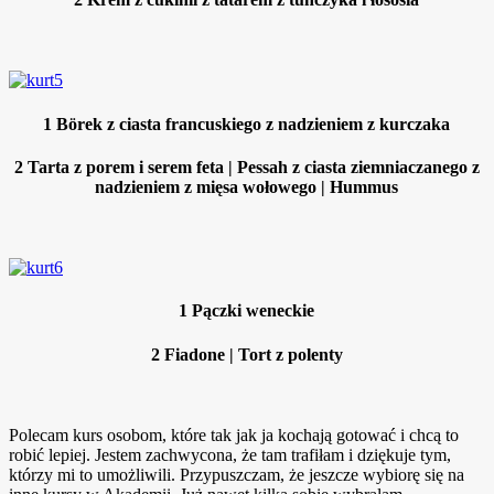
1
Börek z ciasta francuskiego z nadzieniem z kurczaka
2
Tarta z porem i serem feta | Pessah z ciasta ziemniaczanego z
nadzieniem z mięsa wołowego | Hummus
1
Pączki weneckie
2
Fiadone | Tort z polenty
Polecam kurs osobom, które tak jak ja kochają gotować i chcą to
robić lepiej. Jestem zachwycona, że tam trafiłam i dziękuje tym,
którzy mi to umożliwili. Przypuszczam, że jeszcze wybiorę się na