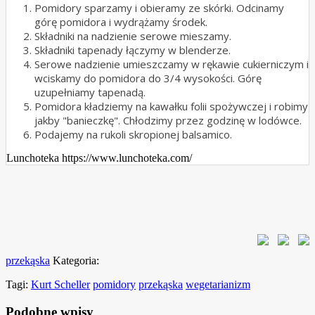
Pomidory sparzamy i obieramy ze skórki. Odcinamy
górę pomidora i wydrążamy środek.
Składniki na nadzienie serowe mieszamy.
Składniki tapenady łączymy w blenderze.
Serowe nadzienie umieszczamy w rękawie cukierniczym i
wciskamy do pomidora do 3/4 wysokości. Górę
uzupełniamy tapenadą.
Pomidora kładziemy na kawałku folii spożywczej i robimy
jakby "banieczkę". Chłodzimy przez godzinę w lodówce.
Podajemy na rukoli skropionej balsamico.
Lunchoteka https://www.lunchoteka.com/
przekąska
Kategoria:
Tagi:
Kurt Scheller
pomidory
przekąska
wegetarianizm
Podobne wpisy