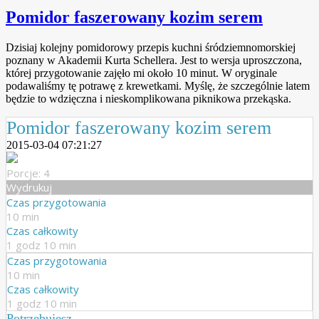
Pomidor faszerowany kozim serem
Dzisiaj kolejny pomidorowy przepis kuchni śródziemnomorskiej
poznany w Akademii Kurta Schellera. Jest to wersja uproszczona,
której przygotowanie zajęło mi około 10 minut. W oryginale
podawaliśmy tę potrawę z krewetkami. Myślę, że szczególnie latem
będzie to wdzięczna i nieskomplikowana piknikowa przekąska.
Pomidor faszerowany kozim serem
2015-03-04 07:21:27
Porcje: 4
Wydrukuj
Czas przygotowania
10 min
Czas całkowity
1 godz 10 min
Czas przygotowania
10 min
Czas całkowity
1 godz 10 min
Potrzebujesz