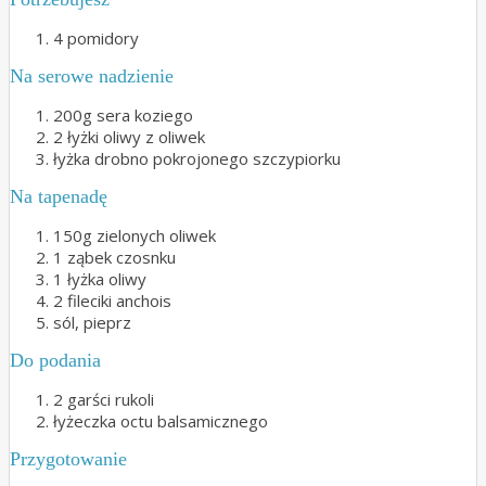
4 pomidory
Na serowe nadzienie
200g sera koziego
2 łyżki oliwy z oliwek
łyżka drobno pokrojonego szczypiorku
Na tapenadę
150g zielonych oliwek
1 ząbek czosnku
1 łyżka oliwy
2 fileciki anchois
sól, pieprz
Do podania
2 garści rukoli
łyżeczka octu balsamicznego
Przygotowanie