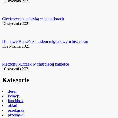
13 stycznia 2021
Ciecierzyca z papryką w pomidorach
12 stycznia 2021
Domowe Reese’s z masłem migdałowym bez cukru
11 stycznia 2021
Pieczony kurczak w chrupiącej panierce
10 stycznia 2021
Kategorie
deser
kolacja
lunchbox
obiad
przekąska
przekąski