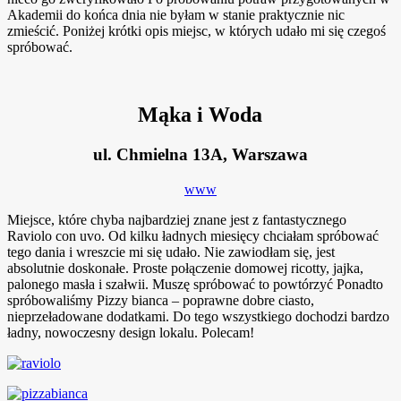
Akademii do końca dnia nie byłam w stanie praktycznie nic
zmieścić. Poniżej krótki opis miejsc, w których udało mi się czegoś
spróbować.
Mąka i Woda
ul. Chmielna 13A, Warszawa
www
Miejsce, które chyba najbardziej znane jest z fantastycznego
Raviolo con uvo. Od kilku ładnych miesięcy chciałam spróbować
tego dania i wreszcie mi się udało. Nie zawiodłam się, jest
absolutnie doskonałe. Proste połączenie domowej ricotty, jajka,
palonego masła i szałwii. Muszę spróbować to powtórzyć
Ponadto
spróbowaliśmy Pizzy bianca – poprawne dobre ciasto,
nieprzeładowane dodatkami. Do tego wszystkiego dochodzi bardzo
ładny, nowoczesny design lokalu. Polecam!