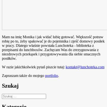
Mam na imię Monika i jak widać lubię gotować. Większość potraw
robię po to, żeby spakować je do pojemnika i zjeść domowy posiłek
w pracy. Dlatego właśnie powstała Lunchoteka - biblioteka z
przepisami do lunchboxów. Zachęcam Was do zrezygnowania z
niezdrowych przekąsek i przygotowywania dla siebie smacznych
posiłków.
W razie jakichkolwiek pytań piszcie tutaj:
kontakt@lunchoteka.com
Zapraszam także do mojego
portfolio
.
Szukaj
Szukaj:
Kategorie