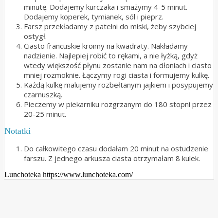
minutę. Dodajemy kurczaka i smażymy 4-5 minut.
Dodajemy koperek, tymianek, sól i pieprz.
Farsz przekładamy z patelni do miski, żeby szybciej
ostygł.
Ciasto francuskie kroimy na kwadraty. Nakładamy
nadzienie. Najlepiej robić to rękami, a nie łyżką, gdyż
wtedy większość płynu zostanie nam na dłoniach i ciasto
mniej rozmoknie. Łączymy rogi ciasta i formujemy kulkę.
Każdą kulkę malujemy rozbełtanym jajkiem i posypujemy
czarnuszką.
Pieczemy w piekarniku rozgrzanym do 180 stopni przez
20-25 minut.
Notatki
Do całkowitego czasu dodałam 20 minut na ostudzenie
farszu. Z jednego arkusza ciasta otrzymałam 8 kulek.
Lunchoteka https://www.lunchoteka.com/