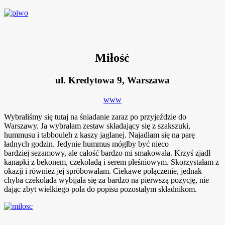
Miłość
ul. Kredytowa 9, Warszawa
www
Wybraliśmy się tutaj na śniadanie zaraz po przyjeździe do
Warszawy. Ja wybrałam zestaw składający się z szakszuki,
hummusu i tabbouleh z kaszy jaglanej. Najadłam się na parę
ładnych godzin. Jedynie hummus mógłby być nieco
bardziej sezamowy, ale całość bardzo mi smakowała. Krzyś zjadł
kanapki z bekonem, czekoladą i serem pleśniowym. Skorzystałam z
okazji i również jej spróbowałam. Ciekawe połączenie, jednak
chyba czekolada wybijała się za bardzo na pierwszą pozycję, nie
dając zbyt wielkiego pola do popisu pozostałym składnikom.