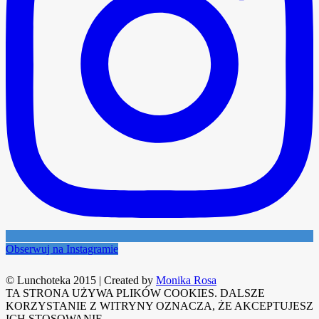
Obserwuj na Instagramie
© Lunchoteka 2015
|
Created by
Monika Rosa
TA STRONA UŻYWA PLIKÓW COOKIES. DALSZE
KORZYSTANIE Z WITRYNY OZNACZA, ŻE AKCEPTUJESZ
ICH STOSOWANIE.