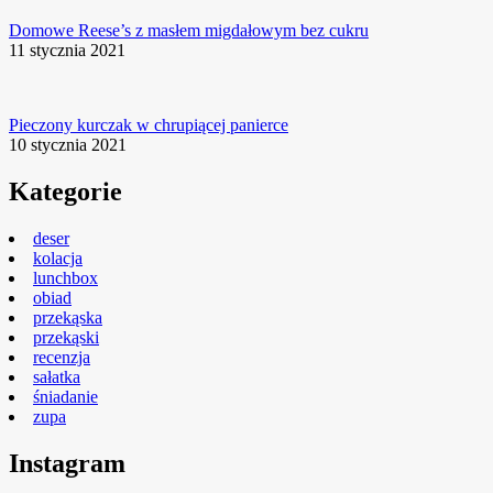
Domowe Reese’s z masłem migdałowym bez cukru
11 stycznia 2021
Pieczony kurczak w chrupiącej panierce
10 stycznia 2021
Kategorie
deser
kolacja
lunchbox
obiad
przekąska
przekąski
recenzja
sałatka
śniadanie
zupa
Instagram