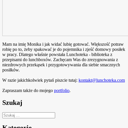
Mam na imię Monika i jak widać lubię gotować. Większość potraw
robię po to, żeby spakować je do pojemnika i zjeść domowy posiłek
w pracy. Dlatego właśnie powstała Lunchoteka - biblioteka z
przepisami do lunchboxów. Zachęcam Was do zrezygnowania z
niezdrowych przekąsek i przygotowywania dla siebie smacznych
posiłków.
W razie jakichkolwiek pytań piszcie tutaj:
kontakt@lunchoteka.com
Zapraszam także do mojego
portfolio
.
Szukaj
Szukaj:
Kategorie