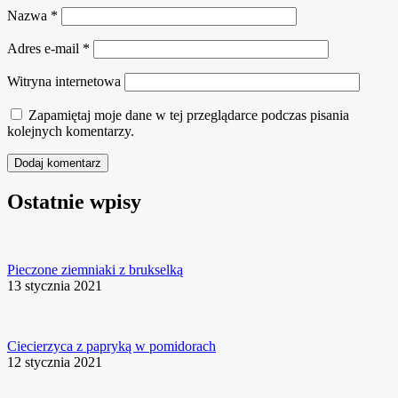
Nazwa
*
Adres e-mail
*
Witryna internetowa
Zapamiętaj moje dane w tej przeglądarce podczas pisania
kolejnych komentarzy.
Ostatnie wpisy
Pieczone ziemniaki z brukselką
13 stycznia 2021
Ciecierzyca z papryką w pomidorach
12 stycznia 2021