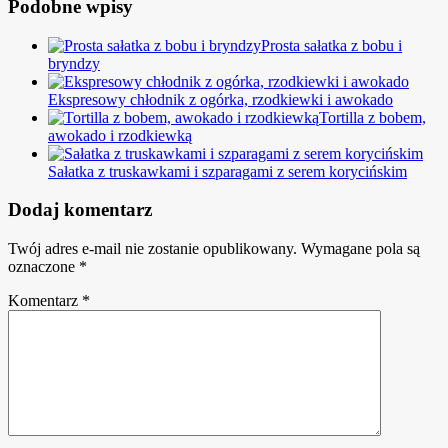
Podobne wpisy
Prosta sałatka z bobu i
bryndzy
Ekspresowy chłodnik z ogórka, rzodkiewki i awokado
Tortilla z bobem,
awokado i rzodkiewką
Sałatka z truskawkami i szparagami z serem korycińskim
Dodaj komentarz
Twój adres e-mail nie zostanie opublikowany.
Wymagane pola są
oznaczone
*
Komentarz
*