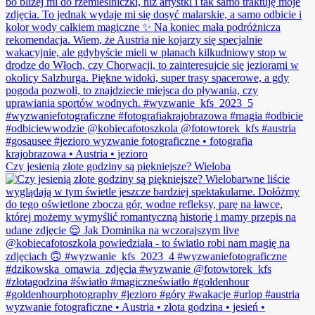
Czy jesienią złote godziny są piękniejsze? Wieloba