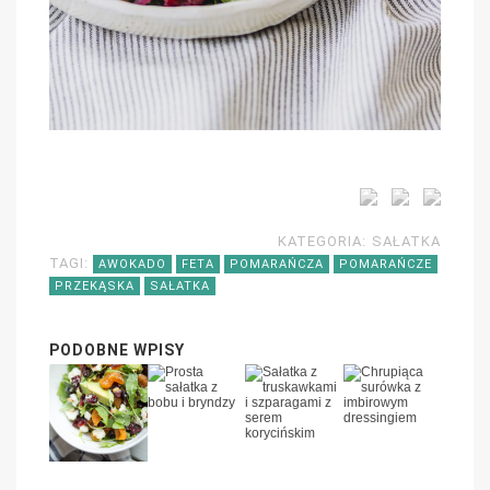
KATEGORIA:
SAŁATKA
TAGI:
AWOKADO
FETA
POMARAŃCZA
POMARAŃCZE
PRZEKĄSKA
SAŁATKA
PODOBNE WPISY