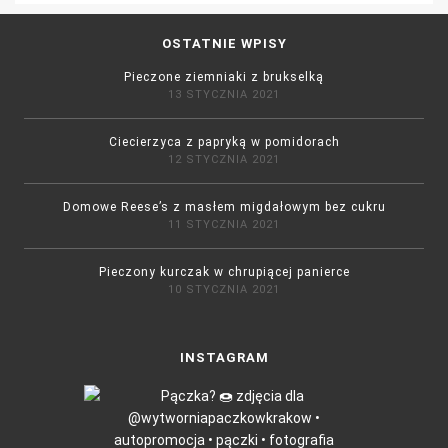
OSTATNIE WPISY
Pieczone ziemniaki z brukselką
13 STYCZNIA 2021
Ciecierzyca z papryką w pomidorach
12 STYCZNIA 2021
Domowe Reese’s z masłem migdałowym bez cukru
11 STYCZNIA 2021
Pieczony kurczak w chrupiącej panierce
10 STYCZNIA 2021
INSTAGRAM