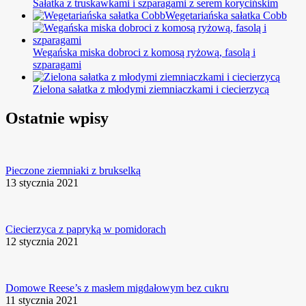
Sałatka z truskawkami i szparagami z serem korycińskim
Wegetariańska sałatka Cobb
Wegańska miska dobroci z komosą ryżową, fasolą i
szparagami
Zielona sałatka z młodymi ziemniaczkami i ciecierzycą
Ostatnie wpisy
Pieczone ziemniaki z brukselką
13 stycznia 2021
Ciecierzyca z papryką w pomidorach
12 stycznia 2021
Domowe Reese’s z masłem migdałowym bez cukru
11 stycznia 2021