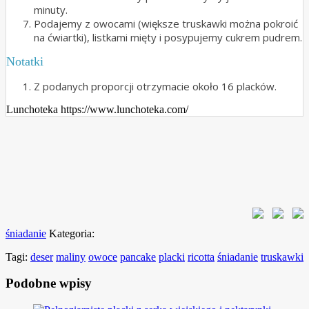
minuty.
Podajemy z owocami (większe truskawki można pokroić
na ćwiartki), listkami mięty i posypujemy cukrem pudrem.
Notatki
Z podanych proporcji otrzymacie około 16 placków.
Lunchoteka https://www.lunchoteka.com/
śniadanie
Kategoria:
Tagi:
deser
maliny
owoce
pancake
placki
ricotta
śniadanie
truskawki
Podobne wpisy