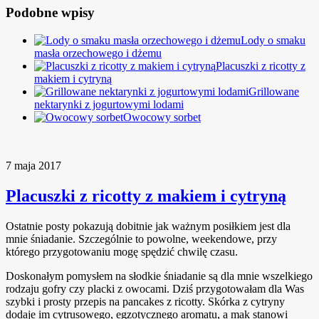
Podobne wpisy
Lody o smaku
masła orzechowego i dżemu
Placuszki z ricotty z
makiem i cytryną
Grillowane
nektarynki z jogurtowymi lodami
Owocowy sorbet
7 maja 2017
Placuszki z ricotty z makiem i cytryną
Ostatnie posty pokazują dobitnie jak ważnym posiłkiem jest dla
mnie śniadanie. Szczególnie to powolne, weekendowe, przy
którego przygotowaniu mogę spędzić chwilę czasu.
Doskonałym pomysłem na słodkie śniadanie są dla mnie wszelkiego
rodzaju gofry czy placki z owocami. Dziś przygotowałam dla Was
szybki i prosty przepis na pancakes z ricotty. Skórka z cytryny
dodaje im cytrusowego, egzotycznego aromatu, a mak stanowi