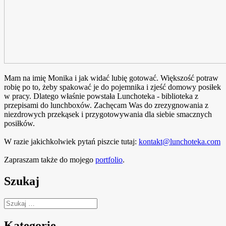
Mam na imię Monika i jak widać lubię gotować. Większość potraw
robię po to, żeby spakować je do pojemnika i zjeść domowy posiłek
w pracy. Dlatego właśnie powstała Lunchoteka - biblioteka z
przepisami do lunchboxów. Zachęcam Was do zrezygnowania z
niezdrowych przekąsek i przygotowywania dla siebie smacznych
posiłków.
W razie jakichkolwiek pytań piszcie tutaj:
kontakt@lunchoteka.com
Zapraszam także do mojego
portfolio
.
Szukaj
Szukaj:
Kategorie