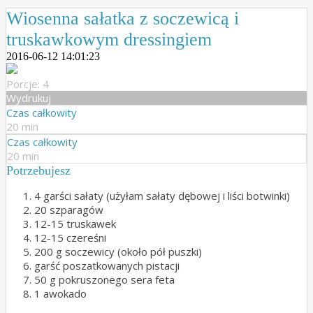
Wiosenna sałatka z soczewicą i
truskawkowym dressingiem
2016-06-12 14:01:23
Porcje: 4
Wydrukuj
Czas całkowity
20 min
Czas całkowity
20 min
Potrzebujesz
4 garści sałaty (użyłam sałaty dębowej i liści botwinki)
20 szparagów
12-15 truskawek
12-15 czereśni
200 g soczewicy (około pół puszki)
garść poszatkowanych pistacji
50 g pokruszonego sera feta
1 awokado