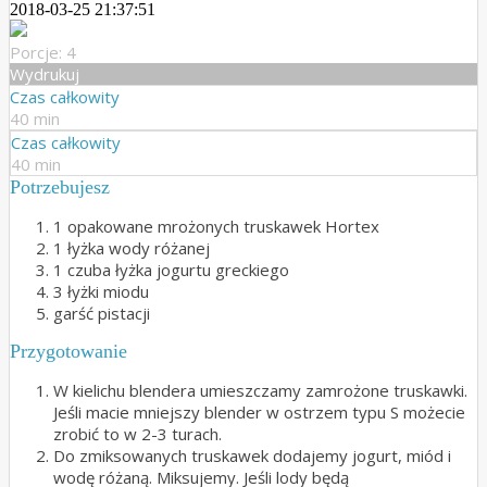
2018-03-25 21:37:51
Porcje: 4
Wydrukuj
Czas całkowity
40 min
Czas całkowity
40 min
Potrzebujesz
1 opakowane mrożonych truskawek Hortex
1 łyżka wody różanej
1 czuba łyżka jogurtu greckiego
3 łyżki miodu
garść pistacji
Przygotowanie
W kielichu blendera umieszczamy zamrożone truskawki.
Jeśli macie mniejszy blender w ostrzem typu S możecie
zrobić to w 2-3 turach.
Do zmiksowanych truskawek dodajemy jogurt, miód i
wodę różaną. Miksujemy. Jeśli lody będą