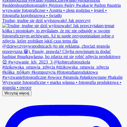
Trudne, trudne się dziś wylosowało! Jak przeczyt
Wczytaj więcej