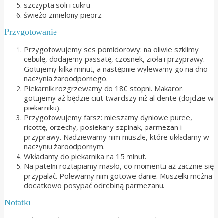
szczypta soli i cukru
świeżo zmielony pieprz
Przygotowanie
Przygotowujemy sos pomidorowy: na oliwie szklimy
cebulę, dodajemy passatę, czosnek, zioła i przyprawy.
Gotujemy kilka minut, a następnie wylewamy go na dno
naczynia żaroodpornego.
Piekarnik rozgrzewamy do 180 stopni. Makaron
gotujemy aż będzie ciut twardszy niż al dente (dojdzie w
piekarniku).
Przygotowujemy farsz: mieszamy dyniowe puree,
ricottę, orzechy, posiekany szpinak, parmezan i
przyprawy. Nadziewamy nim muszle, które układamy w
naczyniu żaroodpornym.
Wkładamy do piekarnika na 15 minut.
Na patelni roztapiamy masło, do momentu aż zacznie się
przypalać. Polewamy nim gotowe danie. Muszelki można
dodatkowo posypać odrobiną parmezanu.
Notatki