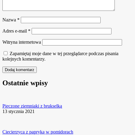
Nazwa
*
Adres e-mail
*
Witryna internetowa
Zapamiętaj moje dane w tej przeglądarce podczas pisania
kolejnych komentarzy.
Ostatnie wpisy
Pieczone ziemniaki z brukselką
13 stycznia 2021
Ciecierzyca z papryką w pomidorach