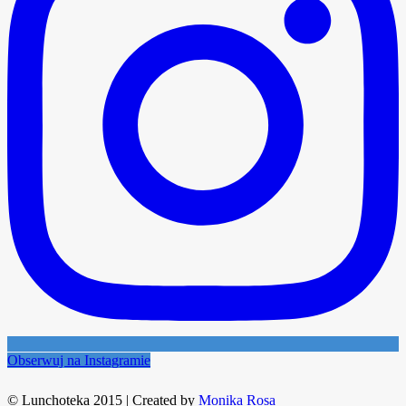
Obserwuj na Instagramie
© Lunchoteka 2015
|
Created by
Monika Rosa