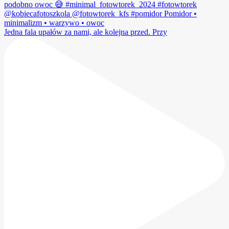
Jedna fala upałów za nami, ale kolejna przed. Przy