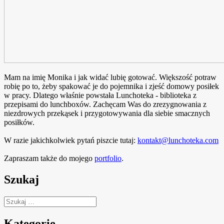
Mam na imię Monika i jak widać lubię gotować. Większość potraw
robię po to, żeby spakować je do pojemnika i zjeść domowy posiłek
w pracy. Dlatego właśnie powstała Lunchoteka - biblioteka z
przepisami do lunchboxów. Zachęcam Was do zrezygnowania z
niezdrowych przekąsek i przygotowywania dla siebie smacznych
posiłków.
W razie jakichkolwiek pytań piszcie tutaj:
kontakt@lunchoteka.com
Zapraszam także do mojego
portfolio
.
Szukaj
Szukaj:
Kategorie