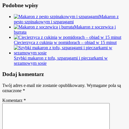
Podobne wpisy
Makaron z
pesto szpinakowym i szparagami
Makaron z soczewicą i
burratą
Ciecierzyca z cukinią w pomidorach – obiad w 15 minut
Szybki makaron z tofu, szparagami i pieczarkami w
sezamowym sosie
Dodaj komentarz
Twój adres e-mail nie zostanie opublikowany.
Wymagane pola są
oznaczone
*
Komentarz
*