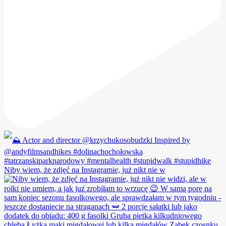
Niby wiem, że zdjęć na Instagramie, już nikt nie w