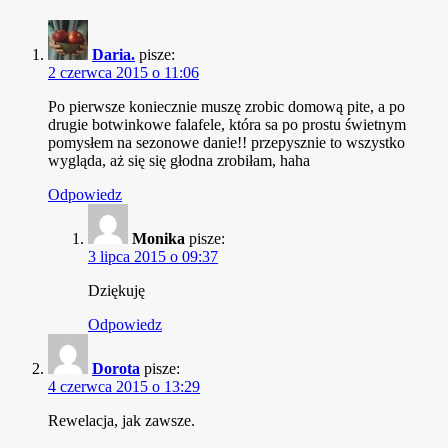
Daria.
pisze:
2 czerwca 2015 o 11:06
Po pierwsze koniecznie muszę zrobic domową pite, a po
drugie botwinkowe falafele, która sa po prostu świetnym
pomysłem na sezonowe danie!!
przepysznie to wszystko
wygląda, aż się się głodna zrobiłam, haha
Odpowiedz
Monika
pisze:
3 lipca 2015 o 09:37
Dziękuję
Odpowiedz
Dorota
pisze:
4 czerwca 2015 o 13:29
Rewelacja, jak zawsze.