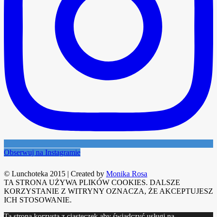
Obserwuj na Instagramie
© Lunchoteka 2015
|
Created by
Monika Rosa
TA STRONA UŻYWA PLIKÓW COOKIES. DALSZE
KORZYSTANIE Z WITRYNY OZNACZA, ŻE AKCEPTUJESZ
ICH STOSOWANIE.
Ta strona korzysta z ciasteczek aby świadczyć usługi na