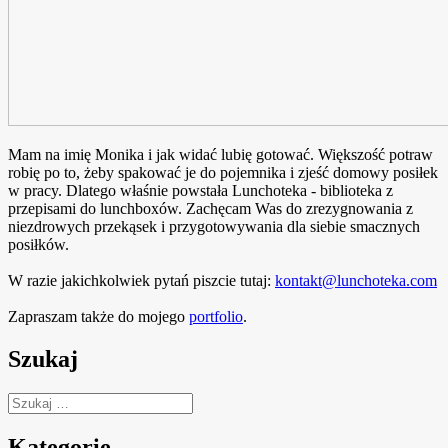
Mam na imię Monika i jak widać lubię gotować. Większość potraw
robię po to, żeby spakować je do pojemnika i zjeść domowy posiłek
w pracy. Dlatego właśnie powstała Lunchoteka - biblioteka z
przepisami do lunchboxów. Zachęcam Was do zrezygnowania z
niezdrowych przekąsek i przygotowywania dla siebie smacznych
posiłków.
W razie jakichkolwiek pytań piszcie tutaj:
kontakt@lunchoteka.com
Zapraszam także do mojego
portfolio
.
Szukaj
Szukaj:
Kategorie