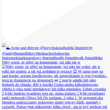
Niby wiem, że zdjęć na Instagramie, już nikt nie w