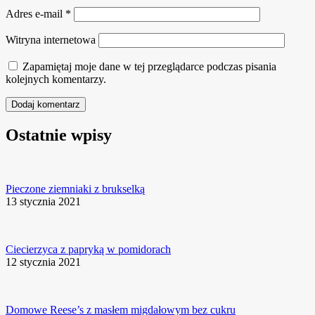
Adres e-mail
*
Witryna internetowa
Zapamiętaj moje dane w tej przeglądarce podczas pisania
kolejnych komentarzy.
Ostatnie wpisy
Pieczone ziemniaki z brukselką
13 stycznia 2021
Ciecierzyca z papryką w pomidorach
12 stycznia 2021
Domowe Reese’s z masłem migdałowym bez cukru