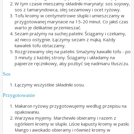
W tym czasie mieszamy składniki marynaty: sos sojowy,
sos z tamaryndowca, olej sezamowy i ocet ryżowy.
Tofu kroimy w centymetrowe słupki i umieszczamy w
przygotowanej marynacie na 15-20 minut. Co jakiś czas
warto je delikatnie przemieszać.
Sezam prażymy na suchej patelni. Ściągamy i czekamy,
aż nieco ostygnie. Łączymy sezam z mąką. Każdy
kawałek tofu obtaczamy.
Rozgrzewamy olej na patelni. Smażymy kawałki tofu - po
3 minuty z każdej strony. Ściągamy i układamy na
papierze ręcznikowy, aby pozbyć się nadmiaru tłuszczu.
Sos
Łączymy wszystkie składniki sosu.
Przygotowanie
Makaron ryżowy przygotowujemy według przepisu na
opakowaniu.
Warzywa myjemy. Marchewki obieramy i razem z
ogórkiem kroimy w słupki. Liście kapusty kroimy w paski.
Mango i awokado obieramy i również kroimy w