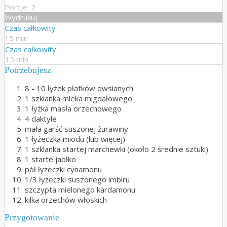
Porcje: 2
Wydrukuj
Czas całkowity
15 min
Czas całkowity
15 min
Potrzebujesz
8 - 10 łyżek płatków owsianych
1 szklanka mleka migdałowego
1 łyżka masła orzechowego
4 daktyle
mała garść suszonej żurawiny
1 łyżeczka miodu (lub więcej)
1 szklanka startej marchewki (około 2 średnie sztuki)
1 starte jabłko
pół łyżeczki cynamonu
1/3 łyżeczki suszonego imbiru
szczypta mielonego kardamonu
kilka orzechów włoskich
Przygotowanie