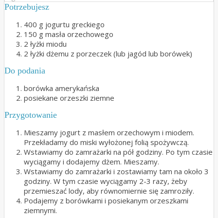
Potrzebujesz
400 g jogurtu greckiego
150 g masła orzechowego
2 łyżki miodu
2 łyżki dżemu z porzeczek (lub jagód lub borówek)
Do podania
borówka amerykańska
posiekane orzeszki ziemne
Przygotowanie
Mieszamy jogurt z masłem orzechowym i miodem.
Przekładamy do miski wyłożonej folią spożywczą.
Wstawiamy do zamrażarki na pół godziny. Po tym czasie
wyciągamy i dodajemy dżem. Mieszamy.
Wstawiamy do zamrażarki i zostawiamy tam na około 3
godziny. W tym czasie wyciągamy 2-3 razy, żeby
przemieszać lody, aby równomiernie się zamroziły.
Podajemy z borówkami i posiekanym orzeszkami
ziemnymi.