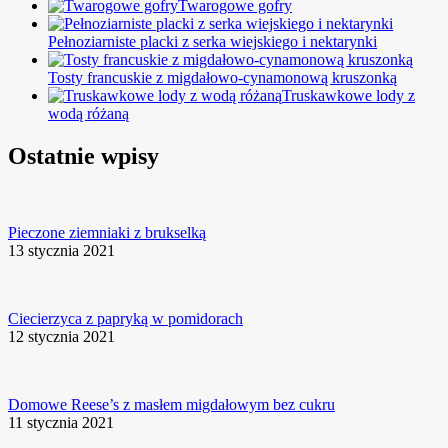
Twarogowe gofry
Pełnoziarniste placki z serka wiejskiego i nektarynki
Tosty francuskie z migdałowo-cynamonową kruszonką
Truskawkowe lody z
wodą różaną
Ostatnie wpisy
Pieczone ziemniaki z brukselką
13 stycznia 2021
Ciecierzyca z papryką w pomidorach
12 stycznia 2021
Domowe Reese’s z masłem migdałowym bez cukru
11 stycznia 2021