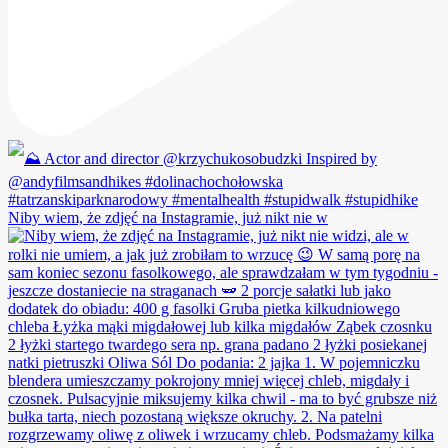
Niby wiem, że zdjęć na Instagramie, już nikt nie w