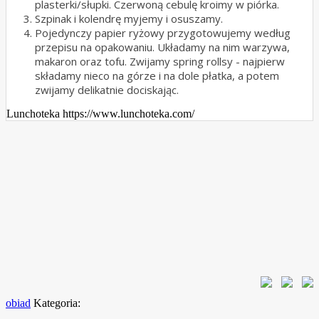
plasterki/słupki. Czerwoną cebulę kroimy w piórka.
Szpinak i kolendrę myjemy i osuszamy.
Pojedynczy papier ryżowy przygotowujemy według
przepisu na opakowaniu. Układamy na nim warzywa,
makaron oraz tofu. Zwijamy spring rollsy - najpierw
składamy nieco na górze i na dole płatka, a potem
zwijamy delikatnie dociskając.
Lunchoteka https://www.lunchoteka.com/
obiad
Kategoria: