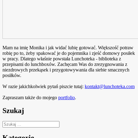
Mam na imię Monika i jak widać lubię gotować. Większość potraw
robię po to, żeby spakować je do pojemnika i zjeść domowy posiłek
w pracy. Dlatego właśnie powstała Lunchoteka - biblioteka z
przepisami do lunchboxów. Zachęcam Was do zrezygnowania z
niezdrowych przekąsek i przygotowywania dla siebie smacznych
posiłków.
W razie jakichkolwiek pytań piszcie tutaj:
kontakt@lunchoteka.com
Zapraszam także do mojego
portfolio
.
Szukaj
Szukaj:
Kategorie