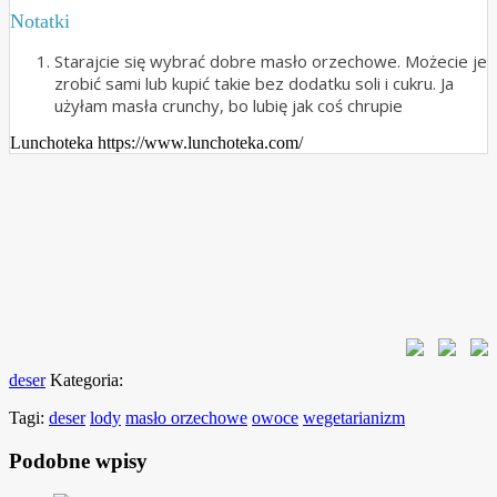
Notatki
Starajcie się wybrać dobre masło orzechowe. Możecie je
zrobić sami lub kupić takie bez dodatku soli i cukru. Ja
użyłam masła crunchy, bo lubię jak coś chrupie
Lunchoteka https://www.lunchoteka.com/
deser
Kategoria:
Tagi:
deser
lody
masło orzechowe
owoce
wegetarianizm
Podobne wpisy