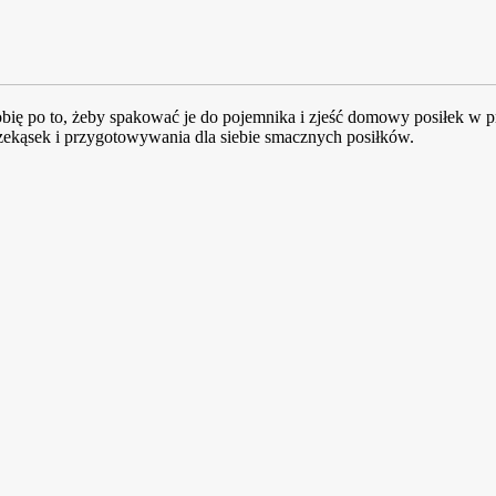
ię po to, żeby spakować je do pojemnika i zjeść domowy posiłek w pr
kąsek i przygotowywania dla siebie smacznych posiłków.