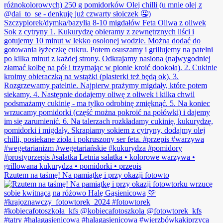
Rzutem na taśmę! Na pamiątkę i przy okazji fotowto