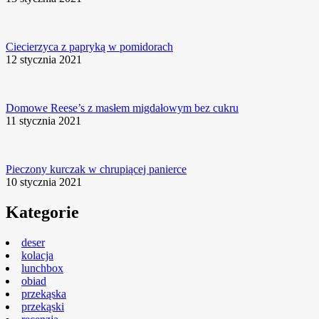
Ciecierzyca z papryką w pomidorach
12 stycznia 2021
Domowe Reese’s z masłem migdałowym bez cukru
11 stycznia 2021
Pieczony kurczak w chrupiącej panierce
10 stycznia 2021
Kategorie
deser
kolacja
lunchbox
obiad
przekąska
przekąski