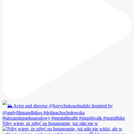
Niby wiem, że zdjęć na Instagramie, już nikt nie w