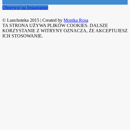
Obserwuj na Instagramie
© Lunchoteka 2015
|
Created by
Monika Rosa
TA STRONA UŻYWA PLIKÓW COOKIES. DALSZE
KORZYSTANIE Z WITRYNY OZNACZA, ŻE AKCEPTUJESZ
ICH STOSOWANIE.