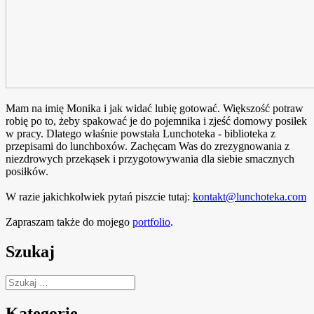
Mam na imię Monika i jak widać lubię gotować. Większość potraw
robię po to, żeby spakować je do pojemnika i zjeść domowy posiłek
w pracy. Dlatego właśnie powstała Lunchoteka - biblioteka z
przepisami do lunchboxów. Zachęcam Was do zrezygnowania z
niezdrowych przekąsek i przygotowywania dla siebie smacznych
posiłków.
W razie jakichkolwiek pytań piszcie tutaj:
kontakt@lunchoteka.com
Zapraszam także do mojego
portfolio
.
Szukaj
Szukaj:
Kategorie