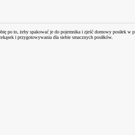
ię po to, żeby spakować je do pojemnika i zjeść domowy posiłek w pr
kąsek i przygotowywania dla siebie smacznych posiłków.