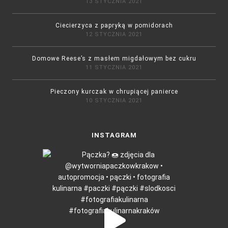
13 STYCZNIA 2021
Ciecierzyca z papryką w pomidorach
12 STYCZNIA 2021
Domowe Reese’s z masłem migdałowym bez cukru
11 STYCZNIA 2021
Pieczony kurczak w chrupiącej panierce
10 STYCZNIA 2021
INSTAGRAM