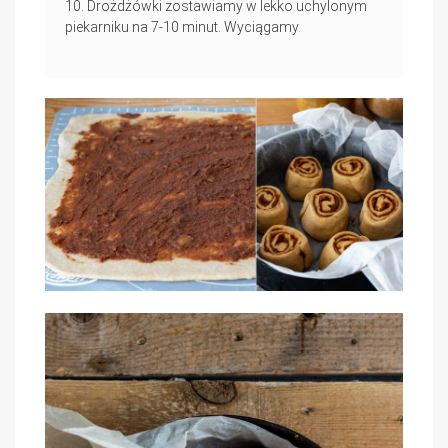
Drożdżówki zostawiamy w lekko uchylonym
piekarniku na 7-10 minut. Wyciągamy.