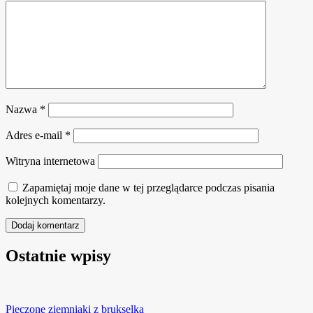
Nazwa
*
Adres e-mail
*
Witryna internetowa
Zapamiętaj moje dane w tej przeglądarce podczas pisania
kolejnych komentarzy.
Ostatnie wpisy
Pieczone ziemniaki z brukselką