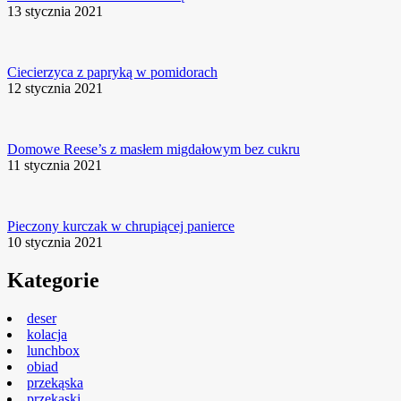
13 stycznia 2021
Ciecierzyca z papryką w pomidorach
12 stycznia 2021
Domowe Reese’s z masłem migdałowym bez cukru
11 stycznia 2021
Pieczony kurczak w chrupiącej panierce
10 stycznia 2021
Kategorie
deser
kolacja
lunchbox
obiad
przekąska
przekąski