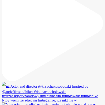
Niby wiem, że zdjęć na Instagramie, już nikt nie w