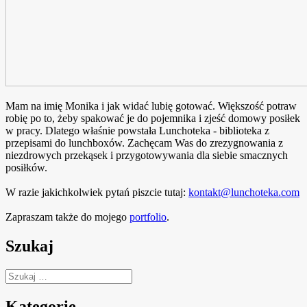
Mam na imię Monika i jak widać lubię gotować. Większość potraw
robię po to, żeby spakować je do pojemnika i zjeść domowy posiłek
w pracy. Dlatego właśnie powstała Lunchoteka - biblioteka z
przepisami do lunchboxów. Zachęcam Was do zrezygnowania z
niezdrowych przekąsek i przygotowywania dla siebie smacznych
posiłków.
W razie jakichkolwiek pytań piszcie tutaj:
kontakt@lunchoteka.com
Zapraszam także do mojego
portfolio
.
Szukaj
Szukaj:
Kategorie