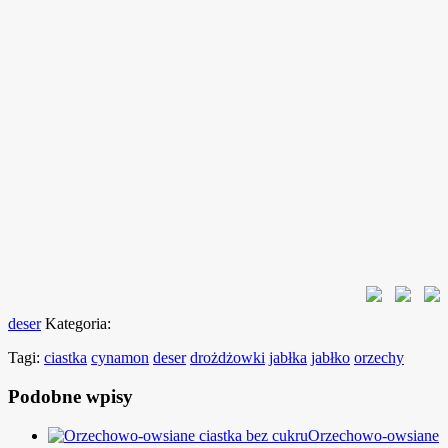
deser
Kategoria:
Tagi:
ciastka
cynamon
deser
drożdżowki
jabłka
jabłko
orzechy
Podobne wpisy
Orzechowo-owsiane