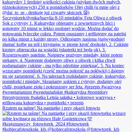
Rzutem na taśmę! Na pamiątkę i przy okazji fotowto