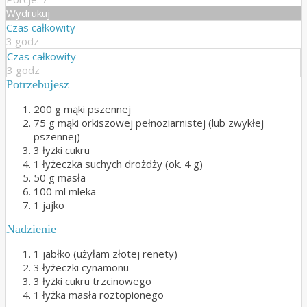
Wydrukuj
Czas całkowity
3 godz
Czas całkowity
3 godz
Potrzebujesz
200 g mąki pszennej
75 g mąki orkiszowej pełnoziarnistej (lub zwykłej
pszennej)
3 łyżki cukru
1 łyżeczka suchych drożdży (ok. 4 g)
50 g masła
100 ml mleka
1 jajko
Nadzienie
1 jabłko (użyłam złotej renety)
3 łyżeczki cynamonu
3 łyżki cukru trzcinowego
1 łyżka masła roztopionego