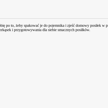
ię po to, żeby spakować je do pojemnika i zjeść domowy posiłek w pr
kąsek i przygotowywania dla siebie smacznych posiłków.