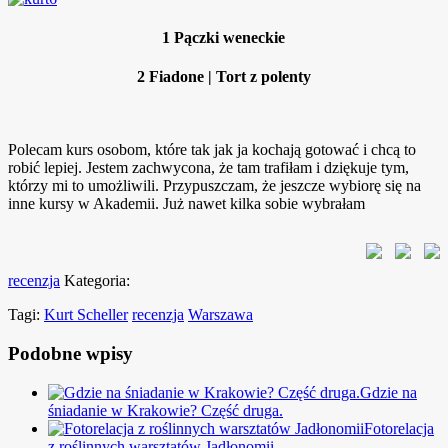
1
Pączki weneckie
2
Fiadone | Tort z polenty
Polecam kurs osobom, które tak jak ja kochają gotować i chcą to
robić lepiej. Jestem zachwycona, że tam trafiłam i dziękuje tym,
którzy mi to umożliwili. Przypuszczam, że jeszcze wybiorę się na
inne kursy w Akademii. Już nawet kilka sobie wybrałam
recenzja
Kategoria:
Tagi:
Kurt Scheller
recenzja
Warszawa
Podobne wpisy
Gdzie na
śniadanie w Krakowie? Część druga.
Fotorelacja
z roślinnych warsztatów Jadłonomii