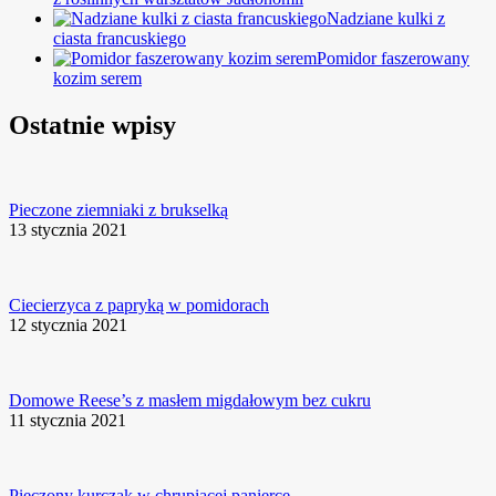
Nadziane kulki z
ciasta francuskiego
Pomidor faszerowany
kozim serem
Ostatnie wpisy
Pieczone ziemniaki z brukselką
13 stycznia 2021
Ciecierzyca z papryką w pomidorach
12 stycznia 2021
Domowe Reese’s z masłem migdałowym bez cukru
11 stycznia 2021
Pieczony kurczak w chrupiącej panierce