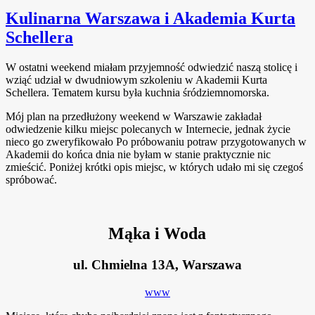
Kulinarna Warszawa i Akademia Kurta
Schellera
W ostatni weekend miałam przyjemność odwiedzić naszą stolicę i
wziąć udział w dwudniowym szkoleniu w Akademii Kurta
Schellera. Tematem kursu była kuchnia śródziemnomorska.
Mój plan na przedłużony weekend w Warszawie zakładał
odwiedzenie kilku miejsc polecanych w Internecie, jednak życie
nieco go zweryfikowało
Po próbowaniu potraw przygotowanych w
Akademii do końca dnia nie byłam w stanie praktycznie nic
zmieścić. Poniżej krótki opis miejsc, w których udało mi się czegoś
spróbować.
Mąka i Woda
ul. Chmielna 13A, Warszawa
www