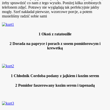
żeby sprawdzić co nam z tego wyszło. Poniżej kilka zrobionych
telefonem zdjęć. Potrawy nie wyglądają tak perfekcyjnie jakby
mogły. Szef nakładał pierwsze, wzorcowe porcje, a potem
musieliśmy radzić sobie sami
1
Okoń z ratatouille
2
Dorada na papryce i porach z sosem pomidorowym i
krewetką
1
Chłodnik Cordoba podany z jajkiem i kozim serem
2
Pomidor faszerowany kozim serem i tapenadą