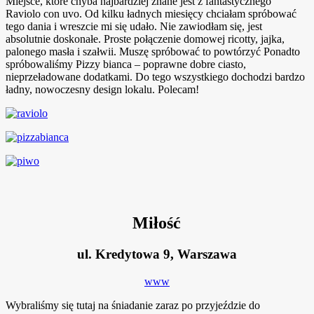
Miejsce, które chyba najbardziej znane jest z fantastycznego
Raviolo con uvo. Od kilku ładnych miesięcy chciałam spróbować
tego dania i wreszcie mi się udało. Nie zawiodłam się, jest
absolutnie doskonałe. Proste połączenie domowej ricotty, jajka,
palonego masła i szałwii. Muszę spróbować to powtórzyć
Ponadto
spróbowaliśmy Pizzy bianca – poprawne dobre ciasto,
nieprzeładowane dodatkami. Do tego wszystkiego dochodzi bardzo
ładny, nowoczesny design lokalu. Polecam!
Miłość
ul. Kredytowa 9, Warszawa
www
Wybraliśmy się tutaj na śniadanie zaraz po przyjeździe do