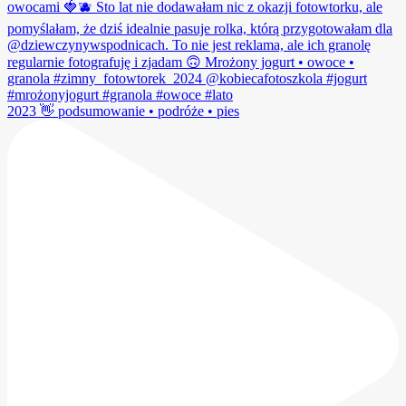
2023 👋 podsumowanie • podróże • pies