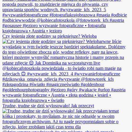
Czy jesienią złote godziny są piękniejsze? Wieloba
Trudne, trudne się dziś wylosowało! Jak przeczyt