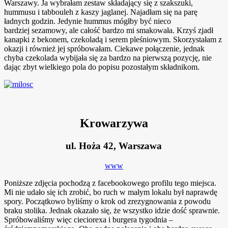
Warszawy. Ja wybrałam zestaw składający się z szakszuki,
hummusu i tabbouleh z kaszy jaglanej. Najadłam się na parę
ładnych godzin. Jedynie hummus mógłby być nieco
bardziej sezamowy, ale całość bardzo mi smakowała. Krzyś zjadł
kanapki z bekonem, czekoladą i serem pleśniowym. Skorzystałam z
okazji i również jej spróbowałam. Ciekawe połączenie, jednak
chyba czekolada wybijała się za bardzo na pierwszą pozycję, nie
dając zbyt wielkiego pola do popisu pozostałym składnikom.
Krowarzywa
ul. Hoża 42, Warszawa
www
Poniższe zdjęcia pochodzą z facebookowego profilu tego miejsca.
Mi nie udało się ich zrobić, bo ruch w małym lokalu był naprawdę
spory. Początkowo byliśmy o krok od zrezygnowania z powodu
braku stolika. Jednak okazało się, że wszystko idzie dość sprawnie.
Spróbowaliśmy więc cieciorexa i burgera tygodnia –