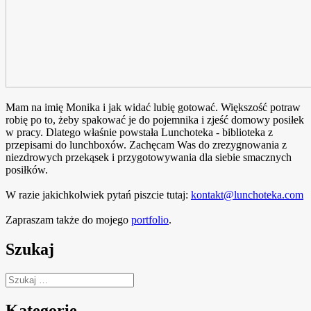
Mam na imię Monika i jak widać lubię gotować. Większość potraw
robię po to, żeby spakować je do pojemnika i zjeść domowy posiłek
w pracy. Dlatego właśnie powstała Lunchoteka - biblioteka z
przepisami do lunchboxów. Zachęcam Was do zrezygnowania z
niezdrowych przekąsek i przygotowywania dla siebie smacznych
posiłków.
W razie jakichkolwiek pytań piszcie tutaj:
kontakt@lunchoteka.com
Zapraszam także do mojego
portfolio
.
Szukaj
Szukaj:
Kategorie