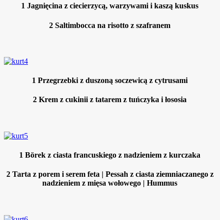
1
Jagnięcina z ciecierzycą, warzywami i kaszą kuskus
2
Saltimbocca na risotto z szafranem
1
Przegrzebki z duszoną soczewicą z cytrusami
2
Krem z cukinii z tatarem z tuńczyka i łososia
1
Börek z ciasta francuskiego z nadzieniem z kurczaka
2
Tarta z porem i serem feta | Pessah z ciasta ziemniaczanego z
nadzieniem z mięsa wołowego | Hummus