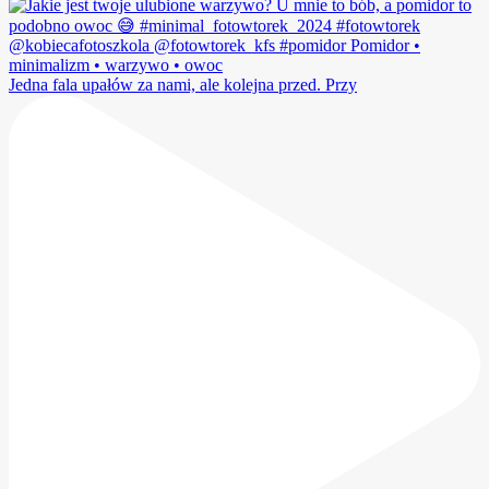
Jedna fala upałów za nami, ale kolejna przed. Przy