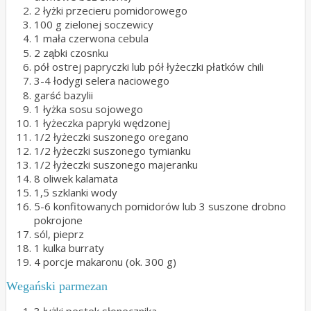
2 łyżki przecieru pomidorowego
100 g zielonej soczewicy
1 mała czerwona cebula
2 ząbki czosnku
pół ostrej papryczki lub pół łyżeczki płatków chili
3-4 łodygi selera naciowego
garść bazylii
1 łyżka sosu sojowego
1 łyżeczka papryki wędzonej
1/2 łyżeczki suszonego oregano
1/2 łyżeczki suszonego tymianku
1/2 łyżeczki suszonego majeranku
8 oliwek kalamata
1,5 szklanki wody
5-6 konfitowanych pomidorów lub 3 suszone drobno
pokrojone
sól, pieprz
1 kulka burraty
4 porcje makaronu (ok. 300 g)
Wegański parmezan