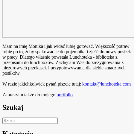
Mam na imię Monika i jak widać lubię gotować. Większość potraw
robię po to, żeby spakować je do pojemnika i zjeść domowy posiłek
w pracy. Dlatego właśnie powstała Lunchoteka - biblioteka z
przepisami do lunchboxów. Zachęcam Was do zrezygnowania z
niezdrowych przekąsek i przygotowywania dla siebie smacznych
posiłków.
W razie jakichkolwiek pytań piszcie tutaj:
kontakt@lunchoteka.com
Zapraszam także do mojego
portfolio
.
Szukaj
Szukaj:
Kategorie