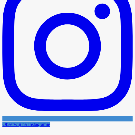
Obserwuj na Instagramie