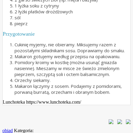
1 łyżka soku z cytryny
2 łyżki płatków drożdżowych
sól
pieprz
Przygotowanie
Cukinię myjemy, nie obieramy. Miksujemy razem z
pozostałymi składnikami sosu. Doprawiamy do smaku.
Makaron gotujemy według przepisu na opakowaniu.
Pomidory kroimy w kostkę (można usunąć gniazda
nasienne). Mieszamy w misce ze świeżo zmielonym
pieprzem, szczyptą soli i octem balsamicznym.
Orzechy siekamy.
Makaron łączymy z sosem. Podajemy z pomidorami,
porwaną burratą, orzechami i obranym bobem.
Lunchoteka https://www.lunchoteka.com/
obiad
Kategoria: