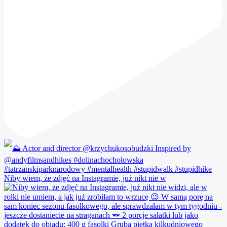
Niby wiem, że zdjęć na Instagramie, już nikt nie w