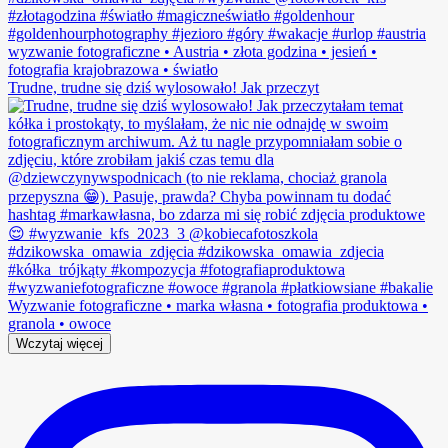
Trudne, trudne się dziś wylosowało! Jak przeczyt
Wczytaj więcej