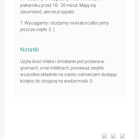
piekarniku przez 18 - 20 minut. Mają się
zarumienić, ale nie przypalić.
Wyciągamy i studzimy na kratce (albo jemy
jeszcze ciepłe
)
Notatki
Użyta ilość mleka i śmietanki jest podana w
gramach, a nie mililitrach, ponieważ zwykle
wszystkie składniki na ciasto odmierzam dodając
kolejno do stojącej na wadze miski