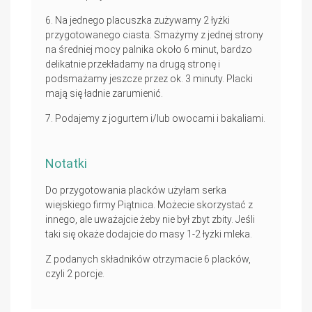
Na jednego placuszka zużywamy 2 łyżki
przygotowanego ciasta. Smażymy z jednej strony
na średniej mocy palnika około 6 minut, bardzo
delikatnie przekładamy na drugą stronę i
podsmażamy jeszcze przez ok. 3 minuty. Placki
mają się ładnie zarumienić.
Podajemy z jogurtem i/lub owocami i bakaliami.
Notatki
Do przygotowania placków użyłam serka
wiejskiego firmy Piątnica. Możecie skorzystać z
innego, ale uważajcie żeby nie był zbyt zbity. Jeśli
taki się okaże dodajcie do masy 1-2 łyżki mleka.
Z podanych składników otrzymacie 6 placków,
czyli 2 porcje.