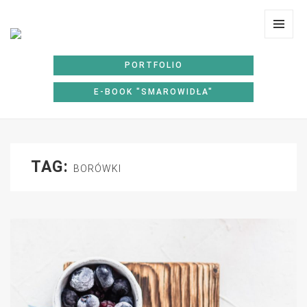
Lunchoteka
MENU
I
PORTFOLIO
WIDGE
E-BOOK "SMAROWIDŁA"
TAG:
BORÓWKI