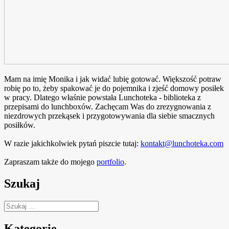
Mam na imię Monika i jak widać lubię gotować. Większość potraw
robię po to, żeby spakować je do pojemnika i zjeść domowy posiłek
w pracy. Dlatego właśnie powstała Lunchoteka - biblioteka z
przepisami do lunchboxów. Zachęcam Was do zrezygnowania z
niezdrowych przekąsek i przygotowywania dla siebie smacznych
posiłków.
W razie jakichkolwiek pytań piszcie tutaj:
kontakt@lunchoteka.com
Zapraszam także do mojego
portfolio
.
Szukaj
Szukaj:
Kategorie