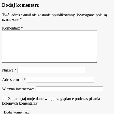
Dodaj komentarz
Twój adres e-mail nie zostanie opublikowany.
Wymagane pola są
oznaczone
*
Komentarz
*
Nazwa
*
Adres e-mail
*
Witryna internetowa
Zapamiętaj moje dane w tej przeglądarce podczas pisania
kolejnych komentarzy.