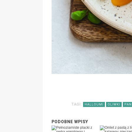
TAGI:
HALLOUMI
OLIWKI
PAN
PODOBNE WPISY