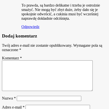
To prawda, są bardzo delikatne i trzeba je ostrożnie
smażyć. Nie mogą być zbyt duże, żeby dało się je
spokojnie odwrócić, a cukinia musi być wcześniej
naprawdę dokładnie odciśnięta.
Odpowiedz
Dodaj komentarz
Twój adres e-mail nie zostanie opublikowany.
Wymagane pola są
oznaczone
*
Komentarz
*
Nazwa
*
Adres e-mail
*