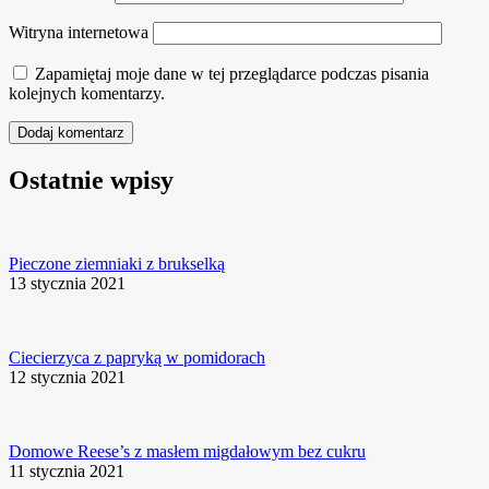
Witryna internetowa
Zapamiętaj moje dane w tej przeglądarce podczas pisania
kolejnych komentarzy.
Ostatnie wpisy
Pieczone ziemniaki z brukselką
13 stycznia 2021
Ciecierzyca z papryką w pomidorach
12 stycznia 2021
Domowe Reese’s z masłem migdałowym bez cukru
11 stycznia 2021