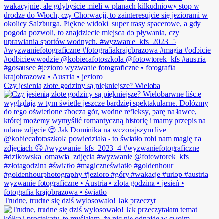
Czy jesienią złote godziny są piękniejsze? Wieloba
Trudne, trudne się dziś wylosowało! Jak przeczyt