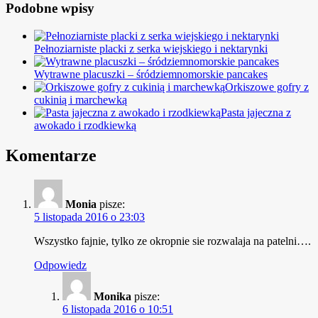
Podobne wpisy
Pełnoziarniste placki z serka wiejskiego i nektarynki
Wytrawne placuszki – śródziemnomorskie pancakes
Orkiszowe gofry z
cukinią i marchewką
Pasta jajeczna z
awokado i rzodkiewką
Komentarze
Monia
pisze:
5 listopada 2016 o 23:03
Wszystko fajnie, tylko ze okropnie sie rozwalaja na patelni….
Odpowiedz
Monika
pisze:
6 listopada 2016 o 10:51