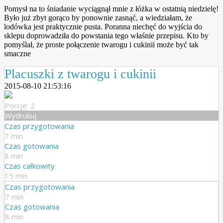
Pomysł na to śniadanie wyciągnął mnie z łóżka w ostatnią niedzielę!
Było już zbyt gorąco by ponownie zasnąć, a wiedziałam, że
lodówka jest praktycznie pusta. Poranna niechęć do wyjścia do
sklepu doprowadziła do powstania tego właśnie przepisu. Kto by
pomyślał, że proste połączenie twarogu i cukinii może być tak
smaczne
Placuszki z twarogu i cukinii
2015-08-10 21:53:16
Porcje: 2
Wydrukuj
Czas przygotowania
7 min
Czas gotowania
8 min
Czas całkowity
15 min
Czas przygotowania
7 min
Czas gotowania
8 min