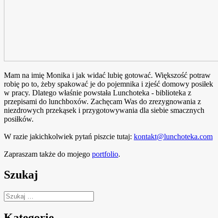
Mam na imię Monika i jak widać lubię gotować. Większość potraw
robię po to, żeby spakować je do pojemnika i zjeść domowy posiłek
w pracy. Dlatego właśnie powstała Lunchoteka - biblioteka z
przepisami do lunchboxów. Zachęcam Was do zrezygnowania z
niezdrowych przekąsek i przygotowywania dla siebie smacznych
posiłków.
W razie jakichkolwiek pytań piszcie tutaj:
kontakt@lunchoteka.com
Zapraszam także do mojego
portfolio
.
Szukaj
Szukaj:
Kategorie