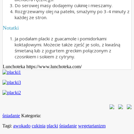
Do serowej masy dodajemy cukinię i mieszamy.
Rozgrzewamy olej na patelni, smażymy po 3-4 minuty z
każdej ze stron.
Notatki
Ja podałam placki z guacamole i pomidorkami
koktajlowymi. Możecie także zjeść je solo, z kwaśną
śmietaną lub z jogurtem greckim połączonym z
czosnkiem i sokiem z cytryny.
Lunchoteka https://www.lunchoteka.com/
śniadanie
Kategoria:
Tagi:
awokado
cukinia
placki
śniadanie
wegetarianizm