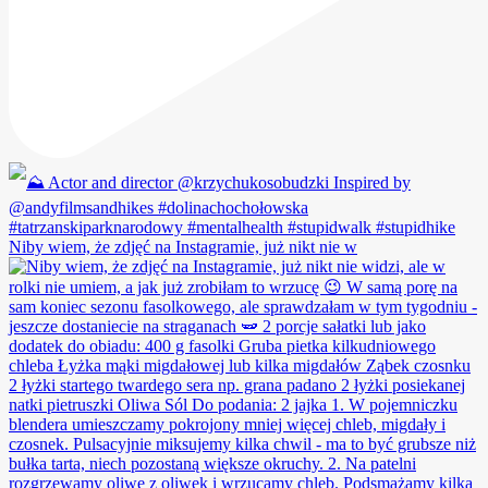
Niby wiem, że zdjęć na Instagramie, już nikt nie w