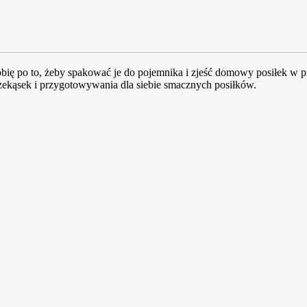
ię po to, żeby spakować je do pojemnika i zjeść domowy posiłek w pr
kąsek i przygotowywania dla siebie smacznych posiłków.