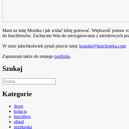
Mam na imię Monika i jak widać lubię gotować. Większość potraw rob
do lunchboxów. Zachęcam Was do zrezygnowania z niezdrowych prze
W razie jakichkolwiek pytań piszcie tutaj:
kontakt@lunchoteka.com
Zapraszam także do mojego
portfolio
.
Szukaj
Szukaj:
Kategorie
deser
kolacja
lunchbox
obiad
przekąska