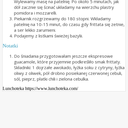
Wylewamy masę na patelnię. Po około 5 minutach, jak
dół zacznie się ścinać układamy na wierzchu plastry
pomidora i mozzarelli.
Piekarnik rozgrzewamy do 180 stopni. Wkładamy
patelnię na 10-15 minut, do czasu gdy frittata się zetnie,
a ser lekko zarumieni.
Podajemy z listkami świeżej bazylii.
Notatki
Do śniadania przygotowałam jeszcze ekspresowe
guacamole, które przyjemnie podkreśliło smak frittaty.
Składniki: 1 dojrzałe awokado, łyżka soku z cytryny, łyżka
oliwy z oliwek, pół drobno posiekanej czerwonej cebuli,
sól, pieprz, płatki chili i zielona cebulka.
Lunchoteka https://www.lunchoteka.com/