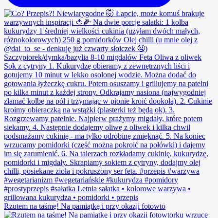
Rzutem na taśmę! Na pamiątkę i przy okazji fotowto