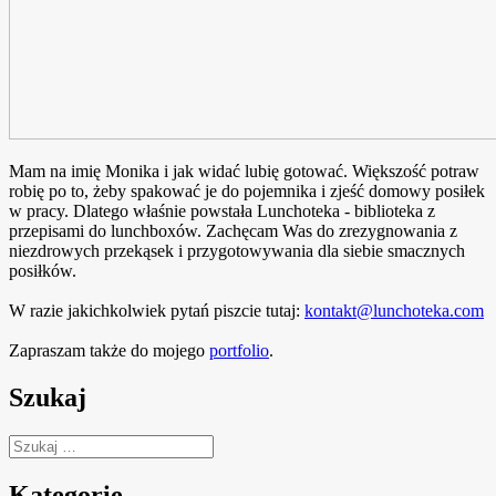
Mam na imię Monika i jak widać lubię gotować. Większość potraw
robię po to, żeby spakować je do pojemnika i zjeść domowy posiłek
w pracy. Dlatego właśnie powstała Lunchoteka - biblioteka z
przepisami do lunchboxów. Zachęcam Was do zrezygnowania z
niezdrowych przekąsek i przygotowywania dla siebie smacznych
posiłków.
W razie jakichkolwiek pytań piszcie tutaj:
kontakt@lunchoteka.com
Zapraszam także do mojego
portfolio
.
Szukaj
Szukaj:
Kategorie