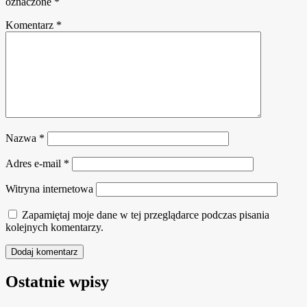
oznaczone
*
Komentarz
*
Nazwa
*
Adres e-mail
*
Witryna internetowa
Zapamiętaj moje dane w tej przeglądarce podczas pisania
kolejnych komentarzy.
Ostatnie wpisy