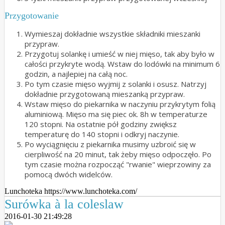
Przygotowanie
Wymieszaj dokładnie wszystkie składniki mieszanki
przypraw.
Przygotuj solankę i umieść w niej mięso, tak aby było w
całości przykryte wodą. Wstaw do lodówki na minimum 6
godzin, a najlepiej na całą noc.
Po tym czasie mięso wyjmij z solanki i osusz. Natrzyj
dokładnie przygotowaną mieszanką przypraw.
Wstaw mięso do piekarnika w naczyniu przykrytym folią
aluminiową. Mięso ma się piec ok. 8h w temperaturze
120 stopni. Na ostatnie pół godziny zwiększ
temperaturę do 140 stopni i odkryj naczynie.
Po wyciągnięciu z piekarnika musimy uzbroić się w
cierpliwość na 20 minut, tak żeby mięso odpoczęło. Po
tym czasie można rozpocząć "rwanie" wieprzowiny za
pomocą dwóch widelców.
Lunchoteka https://www.lunchoteka.com/
Surówka à la coleslaw
2016-01-30 21:49:28