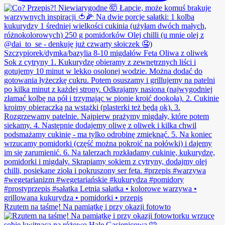
Rzutem na taśmę! Na pamiątkę i przy okazji fotowto