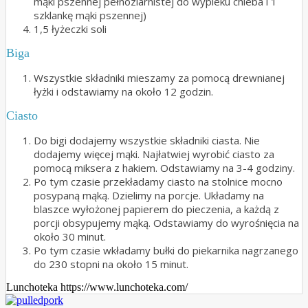
mąki pszennej pełnoziarnistej do wypieku chleba i 1
szklankę mąki pszennej)
1,5 łyżeczki soli
Biga
Wszystkie składniki mieszamy za pomocą drewnianej
łyżki i odstawiamy na około 12 godzin.
Ciasto
Do bigi dodajemy wszystkie składniki ciasta. Nie
dodajemy więcej mąki. Najłatwiej wyrobić ciasto za
pomocą miksera z hakiem. Odstawiamy na 3-4 godziny.
Po tym czasie przekładamy ciasto na stolnice mocno
posypaną mąką. Dzielimy na porcje. Układamy na
blaszce wyłożonej papierem do pieczenia, a każdą z
porcji obsypujemy mąką. Odstawiamy do wyrośnięcia na
około 30 minut.
Po tym czasie wkładamy bułki do piekarnika nagrzanego
do 230 stopni na około 15 minut.
Lunchoteka https://www.lunchoteka.com/