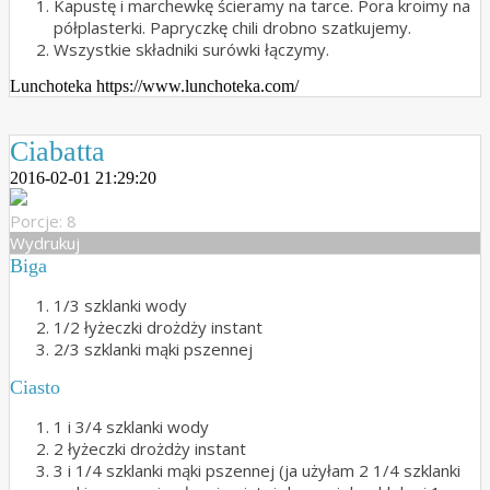
Kapustę i marchewkę ścieramy na tarce. Pora kroimy na
półplasterki. Papryczkę chili drobno szatkujemy.
Wszystkie składniki surówki łączymy.
Lunchoteka https://www.lunchoteka.com/
Ciabatta
2016-02-01 21:29:20
Porcje: 8
Wydrukuj
Biga
1/3 szklanki wody
1/2 łyżeczki drożdży instant
2/3 szklanki mąki pszennej
Ciasto
1 i 3/4 szklanki wody
2 łyżeczki drożdży instant
3 i 1/4 szklanki mąki pszennej (ja użyłam 2 1/4 szklanki