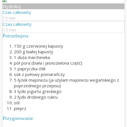
Wydrukuj
Czas całkowity
15 min
Czas całkowity
15 min
Potrzebujesz
150 g czerwonej kapusty
200 g białej kapusty
1 duża marchewka
pół pora (biała i jasnozielona część)
1 papryczka chili
sok z połowy pomarańczy
5 łyżek majonezu (ja użyłam majonezu wegańskiego z
poprzedniego przepisu)
3 łyżki jogurtu greckiego
2 łyżki drobnego cukru
sól
pieprz
Przygotowanie