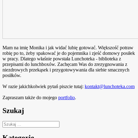
Mam na imię Monika i jak widać lubię gotować. Większość potraw
robię po to, żeby spakować je do pojemnika i zjeść domowy posiłek
w pracy. Dlatego właśnie powstała Lunchoteka - biblioteka z
przepisami do lunchboxów. Zachęcam Was do zrezygnowania z
niezdrowych przekąsek i przygotowywania dla siebie smacznych
posiłków.
W razie jakichkolwiek pytań piszcie tutaj:
kontakt@lunchoteka.com
Zapraszam także do mojego
portfolio
.
Szukaj
Szukaj:
Kategorie