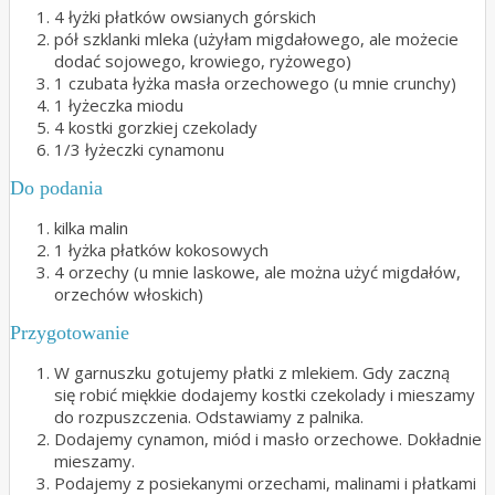
4 łyżki płatków owsianych górskich
pół szklanki mleka (użyłam migdałowego, ale możecie
dodać sojowego, krowiego, ryżowego)
1 czubata łyżka masła orzechowego (u mnie crunchy)
1 łyżeczka miodu
4 kostki gorzkiej czekolady
1/3 łyżeczki cynamonu
Do podania
kilka malin
1 łyżka płatków kokosowych
4 orzechy (u mnie laskowe, ale można użyć migdałów,
orzechów włoskich)
Przygotowanie
W garnuszku gotujemy płatki z mlekiem. Gdy zaczną
się robić miękkie dodajemy kostki czekolady i mieszamy
do rozpuszczenia. Odstawiamy z palnika.
Dodajemy cynamon, miód i masło orzechowe. Dokładnie
mieszamy.
Podajemy z posiekanymi orzechami, malinami i płatkami