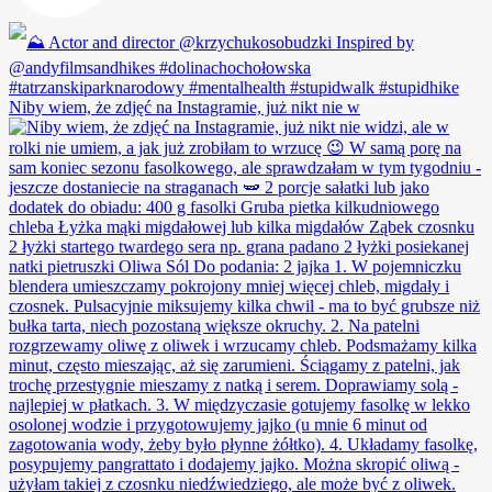
Niby wiem, że zdjęć na Instagramie, już nikt nie w