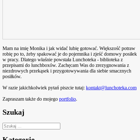
Mam na imię Monika i jak widać lubię gotować. Większość potraw
robię po to, żeby spakować je do pojemnika i zjeść domowy posiłek
w pracy. Dlatego właśnie powstała Lunchoteka - biblioteka z
przepisami do lunchboxów. Zachęcam Was do zrezygnowania z
niezdrowych przekąsek i przygotowywania dla siebie smacznych
posiłków.
W razie jakichkolwiek pytań piszcie tutaj:
kontakt@lunchoteka.com
Zapraszam także do mojego
portfolio
.
Szukaj
Szukaj:
Kategorie