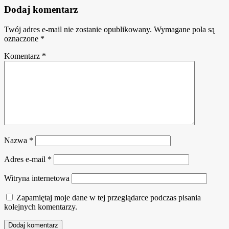
Dodaj komentarz
Twój adres e-mail nie zostanie opublikowany.
Wymagane pola są
oznaczone
*
Komentarz
*
Nazwa
*
Adres e-mail
*
Witryna internetowa
Zapamiętaj moje dane w tej przeglądarce podczas pisania
kolejnych komentarzy.