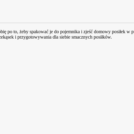
ię po to, żeby spakować je do pojemnika i zjeść domowy posiłek w pr
kąsek i przygotowywania dla siebie smacznych posiłków.