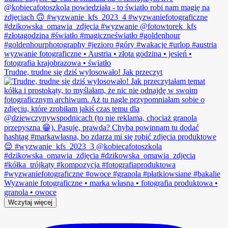
Trudne, trudne się dziś wylosowało! Jak przeczyt
Wczytaj więcej