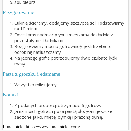
sól, pieprz
Przygotowanie
Cukinię ścieramy, dodajemy szczyptę soli i odstawiamy
na 10 minut.
Odciskamy nadmiar płynu i mieszamy dokładnie z
pozostałymi składnikami.
Rozgrzewamy mocno gofrownicę, jeśli trzeba to
odrobinę natłuszczamy.
Na jednego gofra potrzebujemy dwie czubate łyżki
masy.
Pasta z groszku i edamame
Wszystko miksujemy.
Notatki
Z podanych proporcji otrzymacie 6 gofrów.
Ja na moich gofrach poza pastą ułożyłam jeszcze
sadzone jajko, miętę, dymkę i prażoną dynię.
Lunchoteka https://www.lunchoteka.com/