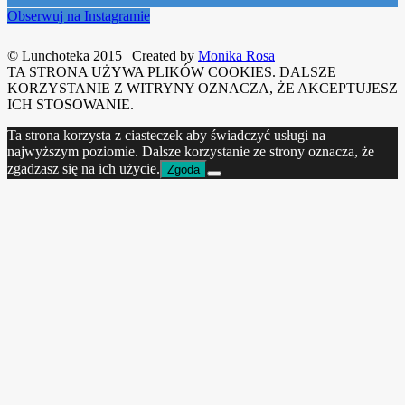
Obserwuj na Instagramie
© Lunchoteka 2015
|
Created by
Monika Rosa
TA STRONA UŻYWA PLIKÓW COOKIES. DALSZE
KORZYSTANIE Z WITRYNY OZNACZA, ŻE AKCEPTUJESZ
ICH STOSOWANIE.
Ta strona korzysta z ciasteczek aby świadczyć usługi na
najwyższym poziomie. Dalsze korzystanie ze strony oznacza, że
zgadzasz się na ich użycie.
Zgoda