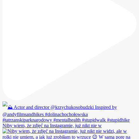
Niby wiem, że zdjęć na Instagramie, już nikt nie w