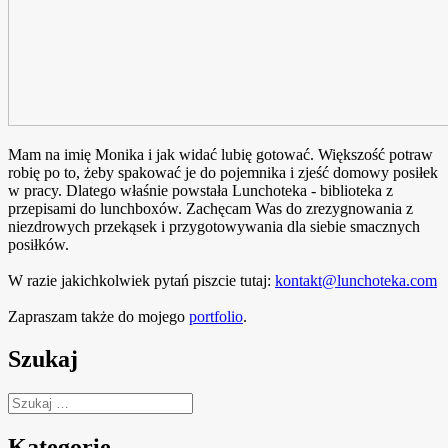
Mam na imię Monika i jak widać lubię gotować. Większość potraw
robię po to, żeby spakować je do pojemnika i zjeść domowy posiłek
w pracy. Dlatego właśnie powstała Lunchoteka - biblioteka z
przepisami do lunchboxów. Zachęcam Was do zrezygnowania z
niezdrowych przekąsek i przygotowywania dla siebie smacznych
posiłków.
W razie jakichkolwiek pytań piszcie tutaj:
kontakt@lunchoteka.com
Zapraszam także do mojego
portfolio
.
Szukaj
Szukaj:
Kategorie