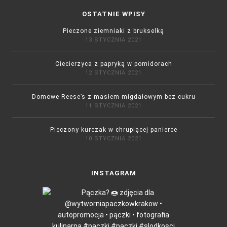
OSTATNIE WPISY
Pieczone ziemniaki z brukselką
13 STYCZNIA 2021
Ciecierzyca z papryką w pomidorach
12 STYCZNIA 2021
Domowe Reese’s z masłem migdałowym bez cukru
11 STYCZNIA 2021
Pieczony kurczak w chrupiącej panierce
10 STYCZNIA 2021
INSTAGRAM