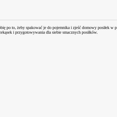
ię po to, żeby spakować je do pojemnika i zjeść domowy posiłek w pr
kąsek i przygotowywania dla siebie smacznych posiłków.