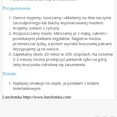
Przygotowanie
Owoce myjemy, osuszamy i układamy na dnia naczynia
żaroodpornego lub blachy wysmarowanej masłem.
Kropimy sokiem z cytryny.
Rozpuszczamy masło. Mieszamy je z mąką, cukrem i
posiekanymi płatkami migdałów. Najpierw można
przemieszać łyżką, a potem wyrobić kruszonkę palcami.
Wysypujemy ją na owoce.
Zapiekamy około 20 minut w 200 stopniach. Na ostatnie
2-3 minuty można przełączyć piekarnik tylko na górę,
żeby kruszonka odrobinę się zarumieniła.
Notatki
Najlepiej smakuje na ciepło. Ja podałam z lodami
śmietankowymi.
Lunchoteka https://www.lunchoteka.com/