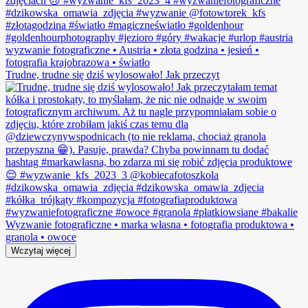
Trudne, trudne się dziś wylosowało! Jak przeczyt
Wczytaj więcej