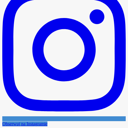
Obserwuj na Instagramie