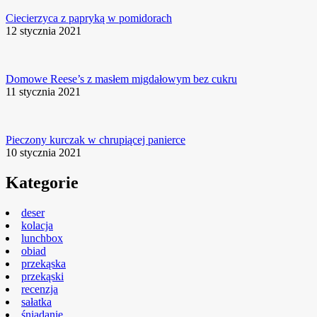
Ciecierzyca z papryką w pomidorach
12 stycznia 2021
Domowe Reese’s z masłem migdałowym bez cukru
11 stycznia 2021
Pieczony kurczak w chrupiącej panierce
10 stycznia 2021
Kategorie
deser
kolacja
lunchbox
obiad
przekąska
przekąski
recenzja
sałatka
śniadanie