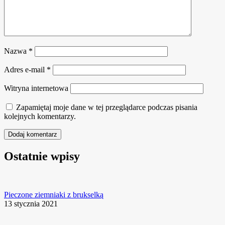
Nazwa
*
Adres e-mail
*
Witryna internetowa
Zapamiętaj moje dane w tej przeglądarce podczas pisania
kolejnych komentarzy.
Ostatnie wpisy
Pieczone ziemniaki z brukselką
13 stycznia 2021