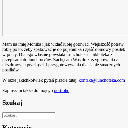
Mam na imię Monika i jak widać lubię gotować. Większość potraw
robię po to, żeby spakować je do pojemnika i zjeść domowy posiłek
w pracy. Dlatego właśnie powstała Lunchoteka - biblioteka z
przepisami do lunchboxów. Zachęcam Was do zrezygnowania z
niezdrowych przekąsek i przygotowywania dla siebie smacznych
posiłków.
W razie jakichkolwiek pytań piszcie tutaj:
kontakt@lunchoteka.com
Zapraszam także do mojego
portfolio
.
Szukaj
Szukaj:
Kategorie