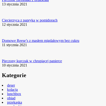
13 stycznia 2021
Ciecierzyca z papryką w pomidorach
12 stycznia 2021
Domowe Reese’s z masłem migdałowym bez cukru
11 stycznia 2021
Pieczony kurczak w chrupiącej panierce
10 stycznia 2021
Kategorie
deser
kolacja
lunchbox
obiad
przekąska