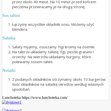
przez około 40 minut. Na 10 minut przed końcem
pieczenia przewracamy je na drugą stronę.
Sos tahini
Łączymy wszystkie składniki sosu. Możemy użyć
blendera.
Sałatka
Sałaty myjemy, osuszamy. Figi kroimy na ósemki.
Na talerzu układamy sałatę, figi, pestki granatu i
orzechy. Na wierzchu układamy burgery, które
polewamy sosem tahini.
Notatki
Z podanych składników otrzymamy około 10 burgerów.
Ilość składników na sałatkę określcie według własnych
upodobań.
Lunchoteka https://www.lunchoteka.com/