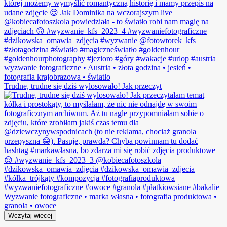
Trudne, trudne się dziś wylosowało! Jak przeczyt
Wczytaj więcej