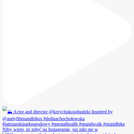
Niby wiem, że zdjęć na Instagramie, już nikt nie w