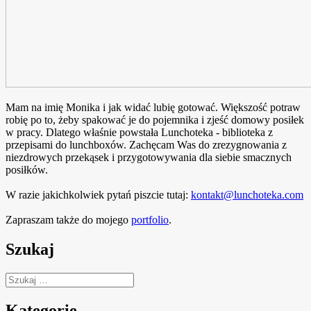
Mam na imię Monika i jak widać lubię gotować. Większość potraw
robię po to, żeby spakować je do pojemnika i zjeść domowy posiłek
w pracy. Dlatego właśnie powstała Lunchoteka - biblioteka z
przepisami do lunchboxów. Zachęcam Was do zrezygnowania z
niezdrowych przekąsek i przygotowywania dla siebie smacznych
posiłków.
W razie jakichkolwiek pytań piszcie tutaj:
kontakt@lunchoteka.com
Zapraszam także do mojego
portfolio
.
Szukaj
Szukaj:
Kategorie