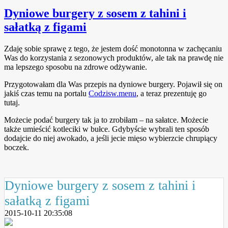
Dyniowe burgery z sosem z tahini i
sałatką z figami
Zdaję sobie sprawę z tego, że jestem dość monotonna w zachęcaniu
Was do korzystania z sezonowych produktów, ale tak na prawdę nie
ma lepszego sposobu na zdrowe odżywanie.
Przygotowałam dla Was przepis na dyniowe burgery. Pojawił się on
jakiś czas temu na portalu
Codzisw.menu
, a teraz prezentuję go
tutaj.
Możecie podać burgery tak ja to zrobiłam – na sałatce. Możecie
także umieścić kotleciki w bułce. Gdybyście wybrali ten sposób
dodajcie do niej awokado, a jeśli jecie mięso wybierzcie chrupiący
boczek.
Dyniowe burgery z sosem z tahini i
sałatką z figami
2015-10-11 20:35:08