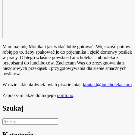
Mam na imię Monika i jak widać lubię gotować. Większość potraw
robię po to, żeby spakować je do pojemnika i zjeść domowy posiłek
w pracy. Dlatego właśnie powstała Lunchoteka - biblioteka z
przepisami do lunchboxów. Zachęcam Was do zrezygnowania z
niezdrowych przekąsek i przygotowywania dla siebie smacznych
posiłków.
W razie jakichkolwiek pytań piszcie tutaj:
kontakt@lunchoteka.com
Zapraszam także do mojego
portfolio
.
Szukaj
Szukaj:
Kategorie