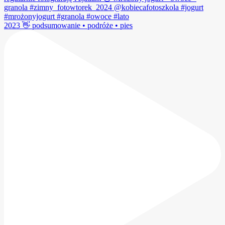
2023 👋 podsumowanie • podróże • pies