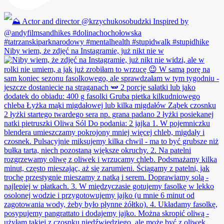
Niby wiem, że zdjęć na Instagramie, już nikt nie w