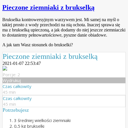
Pieczone ziemniaki z brukselką
Brukselka kontrowersyjnym warzywem jest. Mi samej na myśl o
takiej prosto z wody przechodzi na nią ochota. Inaczej sprawa się
ma z brukselką upieczoną, a jak dodamy do niej jeszcze ziemniaczki
to dostaniemy pełnowartościowe, pyszne danie obiadowe.
A jak tam Wasz stosunek do brukselki?
Pieczone ziemniaki z brukselką
2021-01-07 22:53:47
Porcje: 2
Wydrukuj
Czas całkowity
45 min
Czas całkowity
45 min
Potrzebujesz
3 średniej wielkości ziemniaki
0,5 kg brukselki