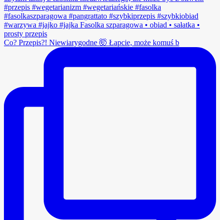
Co? Przepis?! Niewiarygodne 🤯 Łapcie, może komuś b