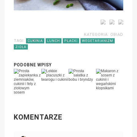
KATEGORIA:
OBIAD
TAGI:
CUKINIA
LUNCH
PLACKI
WEGETARIANIZM
ZIOŁA
PODOBNE WPISY
KOMENTARZE