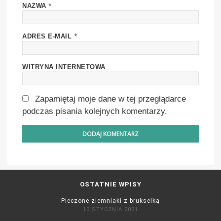
*
NAZWA
*
ADRES E-MAIL
WITRYNA INTERNETOWA
Zapamiętaj moje dane w tej przeglądarce
podczas pisania kolejnych komentarzy.
OSTATNIE WPISY
Pieczone ziemniaki z brukselką
13 STYCZNIA 2021