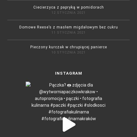
Ciecierzyca z papryką w pomidorach
12 STYCZNIA 2021
Domowe Reese’s z masłem migdałowym bez cukru
11 STYCZNIA 2021
Pieczony kurczak w chrupiącej panierce
10 STYCZNIA 2021
INSTAGRAM