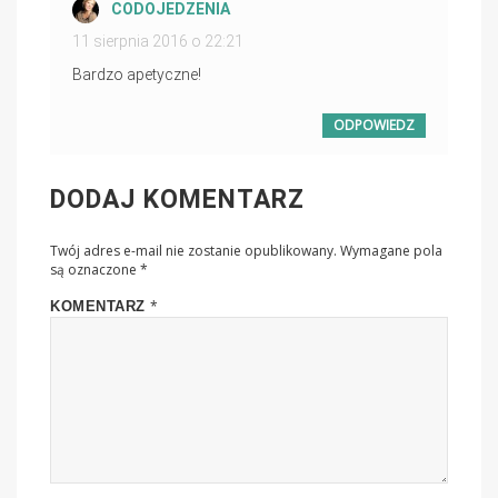
CODOJEDZENIA
PISZE:
11 sierpnia 2016 o 22:21
Bardzo apetyczne!
ODPOWIEDZ
DODAJ KOMENTARZ
Twój adres e-mail nie zostanie opublikowany.
Wymagane pola
są oznaczone
*
*
KOMENTARZ