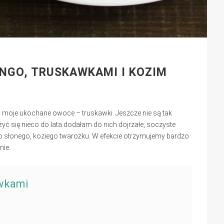
NGO, TRUSKAWKAMI I KOZIM
moje ukochane owoce – truskawki. Jeszcze nie są tak
iżyć się nieco do lata dodałam do nich dojrzałe, soczyste
 słonego, koziego twarożku. W efekcie otrzymujemy bardzo
nie.
awkami