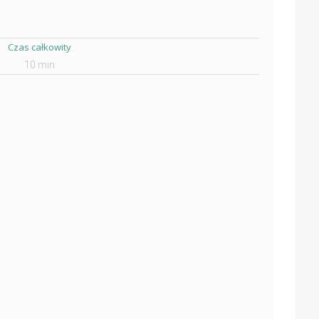
Czas całkowity
10 min