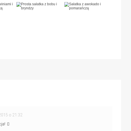
2015 o 21:32
cja!