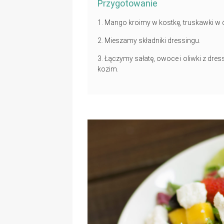
Przygotowanie
Mango kroimy w kostkę, truskawki w ćw
Mieszamy składniki dressingu.
Łączymy sałatę, owoce i oliwki z dr
kozim.