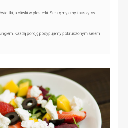
iartki, a oliwki w plasterki. Sałatę myjemy i suszymy.
essingiem. Każdą porcję posypujemy pokruszonym serem