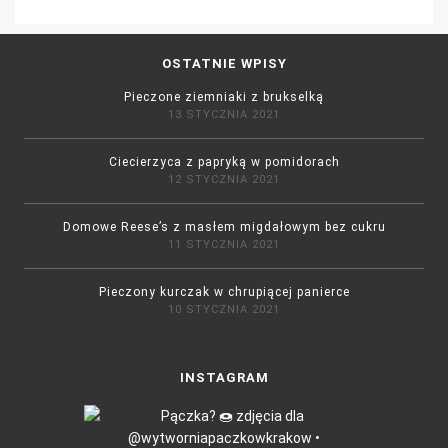
OSTATNIE WPISY
Pieczone ziemniaki z brukselką
13 STYCZNIA 2021
Ciecierzyca z papryką w pomidorach
12 STYCZNIA 2021
Domowe Reese’s z masłem migdałowym bez cukru
11 STYCZNIA 2021
Pieczony kurczak w chrupiącej panierce
10 STYCZNIA 2021
INSTAGRAM