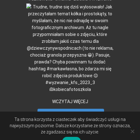
WCZYTAJ WIĘCEJ
Obserwuj na Instagramie
Ta strona korzysta z ciasteczek aby świadczyć usługi na
najwyższym poziomie. Dalsze korzystanie ze strony oznacza,
że zgadzasz się na ich użycie.
|
© LUNCHOTEKA 2015
CREATED BY
MONIKA ROSA