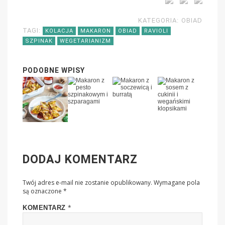
KATEGORIA:
OBIAD
TAGI:
KOLACJA
MAKARON
OBIAD
RAVIOLI
SZPINAK
WEGETARIANIZM
PODOBNE WPISY
DODAJ KOMENTARZ
Twój adres e-mail nie zostanie opublikowany.
Wymagane pola
są oznaczone
*
*
KOMENTARZ