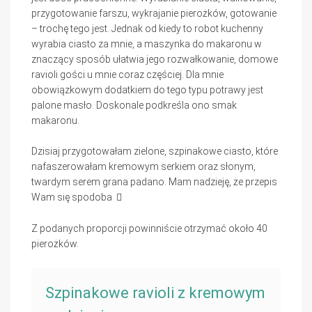
przygotowanie farszu, wykrajanie pierożków, gotowanie
– trochę tego jest. Jednak od kiedy to robot kuchenny
wyrabia ciasto za mnie, a maszynka do makaronu w
znaczący sposób ułatwia jego rozwałkowanie, domowe
ravioli gości u mnie coraz częściej. Dla mnie
obowiązkowym dodatkiem do tego typu potrawy jest
palone masło. Doskonale podkreśla ono smak
makaronu.
Dzisiaj przygotowałam zielone, szpinakowe ciasto, które
nafaszerowałam kremowym serkiem oraz słonym,
twardym serem grana padano. Mam nadzieję, że przepis
Wam się spodoba
Z podanych proporcji powinniście otrzymać około 40
pierożków.
Szpinakowe ravioli z kremowym