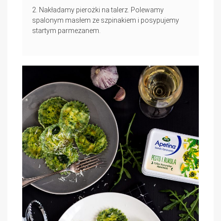
Nakładamy pierożki na talerz. Polewamy
spalonym masłem ze szpinakiem i posypujemy
startym parmezanem.