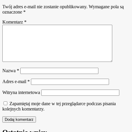
Twój adres e-mail nie zostanie opublikowany.
Wymagane pola są
oznaczone
*
Komentarz
*
Nazwa
*
Adres e-mail
*
Witryna internetowa
Zapamiętaj moje dane w tej przeglądarce podczas pisania
kolejnych komentarzy.