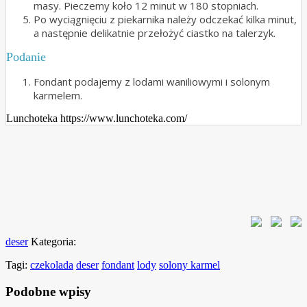
masy. Pieczemy koło 12 minut w 180 stopniach.
Po wyciągnięciu z piekarnika należy odczekać kilka minut,
a następnie delikatnie przełożyć ciastko na talerzyk.
Podanie
Fondant podajemy z lodami waniliowymi i solonym
karmelem.
Lunchoteka https://www.lunchoteka.com/
deser
Kategoria:
Tagi:
czekolada
deser
fondant
lody
solony karmel
Podobne wpisy