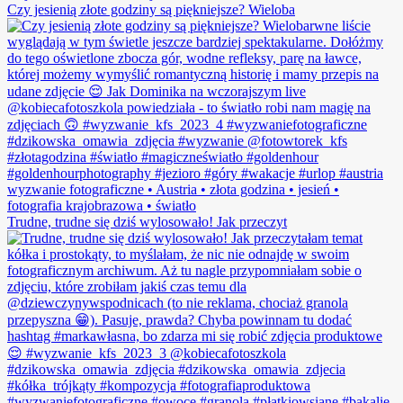
Czy jesienią złote godziny są piękniejsze? Wieloba
Trudne, trudne się dziś wylosowało! Jak przeczyt