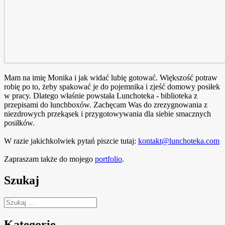
Mam na imię Monika i jak widać lubię gotować. Większość potraw
robię po to, żeby spakować je do pojemnika i zjeść domowy posiłek
w pracy. Dlatego właśnie powstała Lunchoteka - biblioteka z
przepisami do lunchboxów. Zachęcam Was do zrezygnowania z
niezdrowych przekąsek i przygotowywania dla siebie smacznych
posiłków.
W razie jakichkolwiek pytań piszcie tutaj:
kontakt@lunchoteka.com
Zapraszam także do mojego
portfolio
.
Szukaj
Szukaj:
Kategorie