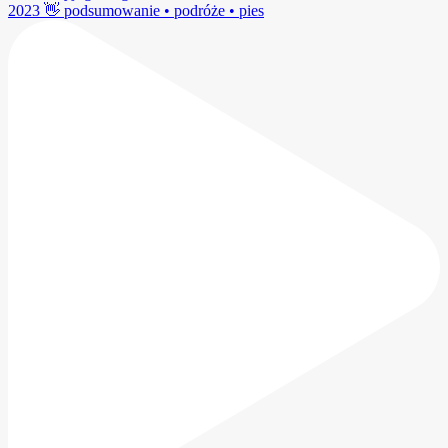
2023 👋 podsumowanie • podróże • pies