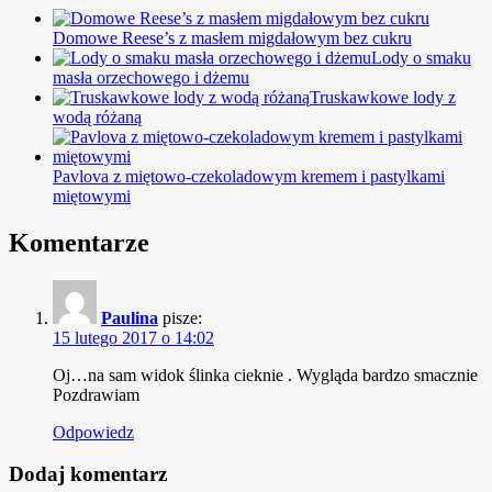
Domowe Reese’s z masłem migdałowym bez cukru
Lody o smaku
masła orzechowego i dżemu
Truskawkowe lody z
wodą różaną
Pavlova z miętowo-czekoladowym kremem i pastylkami
miętowymi
Komentarze
Paulina
pisze:
15 lutego 2017 o 14:02
Oj…na sam widok ślinka cieknie . Wygląda bardzo smacznie
Pozdrawiam
Odpowiedz
Dodaj komentarz