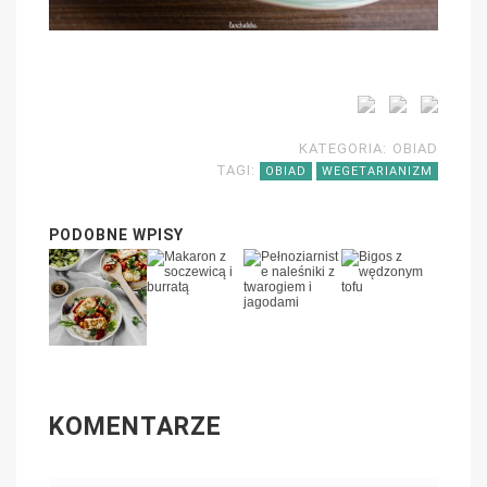
KATEGORIA:
OBIAD
TAGI:
OBIAD
WEGETARIANIZM
PODOBNE WPISY
KOMENTARZE