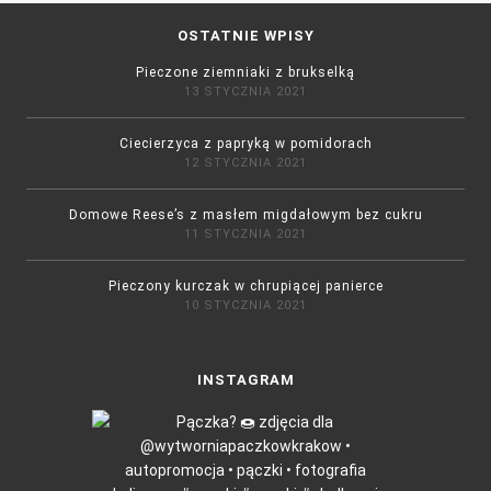
OSTATNIE WPISY
Pieczone ziemniaki z brukselką
13 STYCZNIA 2021
Ciecierzyca z papryką w pomidorach
12 STYCZNIA 2021
Domowe Reese’s z masłem migdałowym bez cukru
11 STYCZNIA 2021
Pieczony kurczak w chrupiącej panierce
10 STYCZNIA 2021
INSTAGRAM