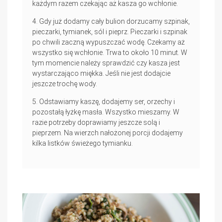
każdym razem czekając aż kasza go wchłonie.
Gdy już dodamy cały bulion dorzucamy szpinak,
pieczarki, tymianek, sól i pieprz. Pieczarki i szpinak
po chwili zaczną wypuszczać wodę. Czekamy aż
wszystko się wchłonie. Trwa to około 10 minut. W
tym momencie należy sprawdzić czy kasza jest
wystarczająco miękka. Jeśli nie jest dodajcie
jeszcze trochę wody.
Odstawiamy kaszę, dodajemy ser, orzechy i
pozostałą łyżkę masła. Wszystko mieszamy. W
razie potrzeby doprawiamy jeszcze solą i
pieprzem. Na wierzch nałożonej porcji dodajemy
kilka listków świeżego tymianku.