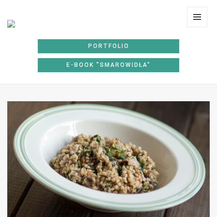
Lunchoteka
MENU
I
PORTFOLIO
WIDGE
E-BOOK "SMAROWIDŁA"