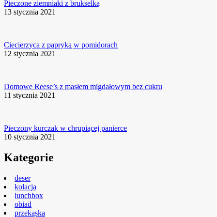
Pieczone ziemniaki z brukselką
13 stycznia 2021
Ciecierzyca z papryką w pomidorach
12 stycznia 2021
Domowe Reese’s z masłem migdałowym bez cukru
11 stycznia 2021
Pieczony kurczak w chrupiącej panierce
10 stycznia 2021
Kategorie
deser
kolacja
lunchbox
obiad
przekąska