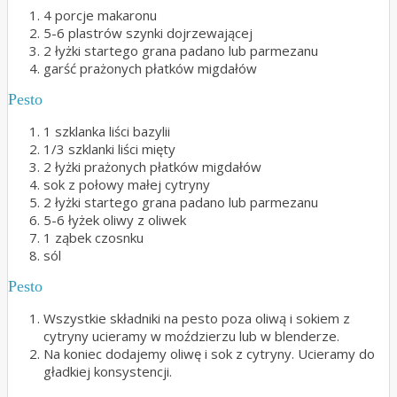
4 porcje makaronu
5-6 plastrów szynki dojrzewającej
2 łyżki startego grana padano lub parmezanu
garść prażonych płatków migdałów
Pesto
1 szklanka liści bazylii
1/3 szklanki liści mięty
2 łyżki prażonych płatków migdałów
sok z połowy małej cytryny
2 łyżki startego grana padano lub parmezanu
5-6 łyżek oliwy z oliwek
1 ząbek czosnku
sól
Pesto
Wszystkie składniki na pesto poza oliwą i sokiem z
cytryny ucieramy w moździerzu lub w blenderze.
Na koniec dodajemy oliwę i sok z cytryny. Ucieramy do
gładkiej konsystencji.