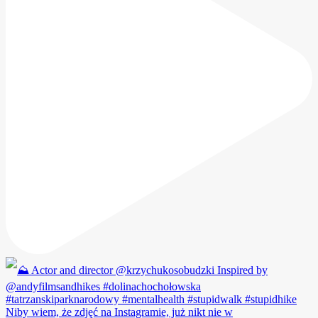
Niby wiem, że zdjęć na Instagramie, już nikt nie w