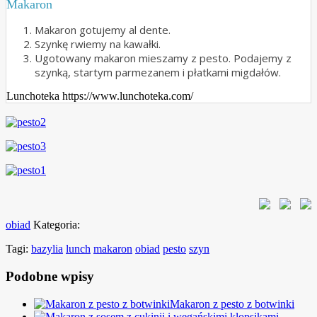
Makaron
Makaron gotujemy al dente.
Szynkę rwiemy na kawałki.
Ugotowany makaron mieszamy z pesto. Podajemy z
szynką, startym parmezanem i płatkami migdałów.
Lunchoteka https://www.lunchoteka.com/
obiad
Kategoria:
Tagi:
bazylia
lunch
makaron
obiad
pesto
szyn
Podobne wpisy
Makaron z pesto z botwinki