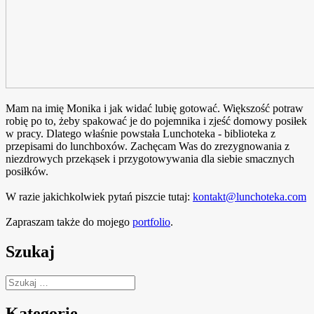
Mam na imię Monika i jak widać lubię gotować. Większość potraw
robię po to, żeby spakować je do pojemnika i zjeść domowy posiłek
w pracy. Dlatego właśnie powstała Lunchoteka - biblioteka z
przepisami do lunchboxów. Zachęcam Was do zrezygnowania z
niezdrowych przekąsek i przygotowywania dla siebie smacznych
posiłków.
W razie jakichkolwiek pytań piszcie tutaj:
kontakt@lunchoteka.com
Zapraszam także do mojego
portfolio
.
Szukaj
Szukaj:
Kategorie