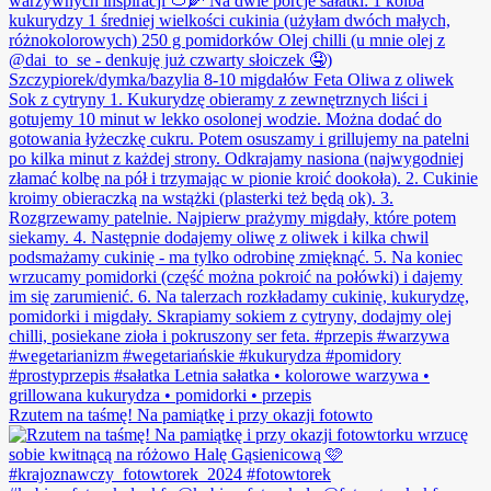
Rzutem na taśmę! Na pamiątkę i przy okazji fotowto