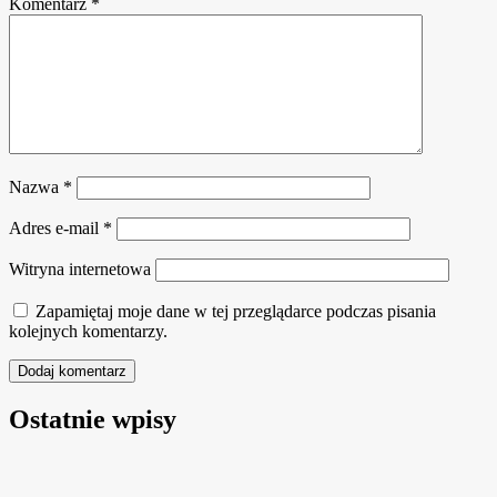
Komentarz
*
Nazwa
*
Adres e-mail
*
Witryna internetowa
Zapamiętaj moje dane w tej przeglądarce podczas pisania
kolejnych komentarzy.
Ostatnie wpisy