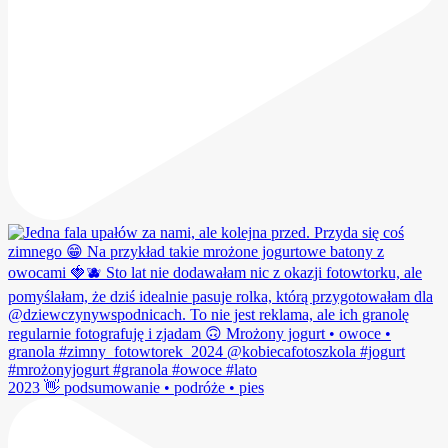
2023 👋 podsumowanie • podróże • pies