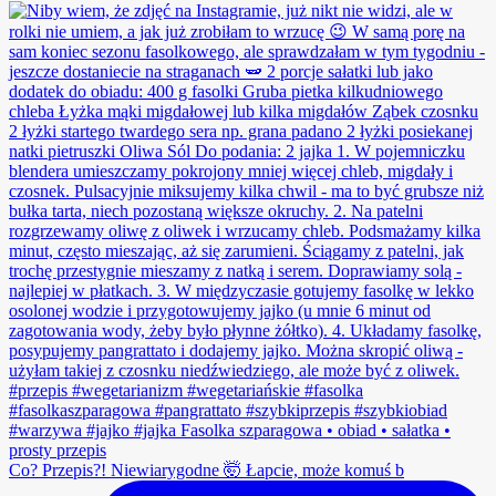
Co? Przepis?! Niewiarygodne 🤯 Łapcie, może komuś b